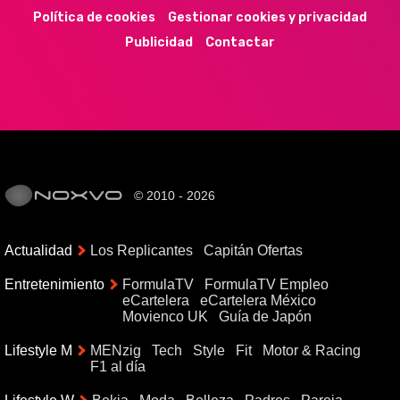
Política de cookies
Gestionar cookies y privacidad
Publicidad
Contactar
© 2010 - 2026
Actualidad
Los Replicantes
Capitán Ofertas
Entretenimiento
FormulaTV
FormulaTV Empleo
eCartelera
eCartelera México
Movienco UK
Guía de Japón
Lifestyle M
MENzig
Tech
Style
Fit
Motor & Racing
F1 al día