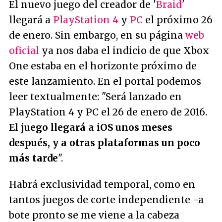
El nuevo juego del creador de '
Braid
'
llegará a
PlayStation 4
y
PC
el próximo 26
de enero. Sin embargo, en su página
web
oficial
ya nos daba el indicio de que Xbox
One estaba en el horizonte próximo de
este lanzamiento. En el portal podemos
leer textualmente:
"Será lanzado en
PlayStation 4 y PC el 26 de enero de 2016.
El juego llegará a iOS unos meses
después, y a otras plataformas un poco
más tarde
".
Habrá exclusividad temporal, como en
tantos juegos de corte independiente -a
bote pronto se me viene a la cabeza