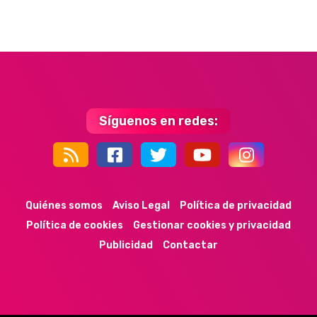
Síguenos en redes:
44k
9k
35k
352
Quiénes somos
Aviso Legal
Política de privacidad
Política de cookies
Gestionar cookies y privacidad
Publicidad
Contactar