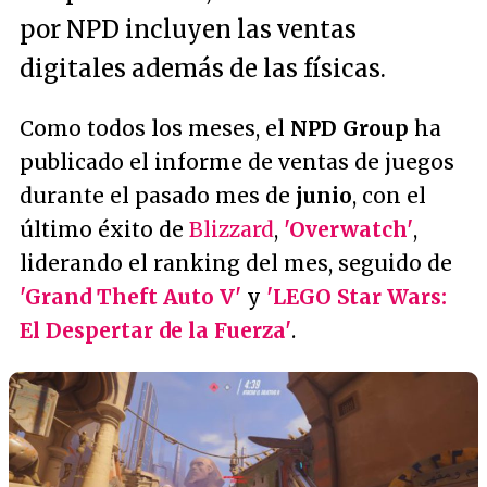
por NPD incluyen las ventas
digitales además de las físicas.
Como todos los meses, el
NPD Group
ha
publicado el informe de ventas de juegos
durante el pasado mes de
junio
, con el
último éxito de
Blizzard
,
'Overwatch'
,
liderando el ranking del mes, seguido de
'Grand Theft Auto V'
y
'LEGO Star Wars:
El Despertar de la Fuerza'
.