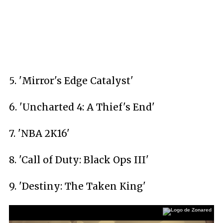
5. 'Mirror's Edge Catalyst'
6. 'Uncharted 4: A Thief's End'
7. 'NBA 2K16'
8. 'Call of Duty: Black Ops III'
9. 'Destiny: The Taken King'