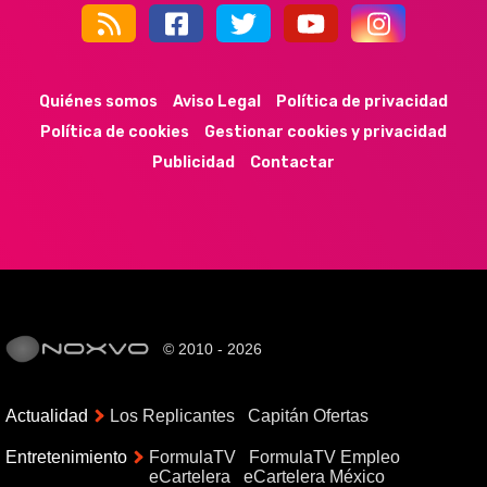
44k
9k
35k
352
Quiénes somos
Aviso Legal
Política de privacidad
Política de cookies
Gestionar cookies y privacidad
Publicidad
Contactar
© 2010 - 2026
Actualidad
Los Replicantes
Capitán Ofertas
Entretenimiento
FormulaTV
FormulaTV Empleo
eCartelera
eCartelera México