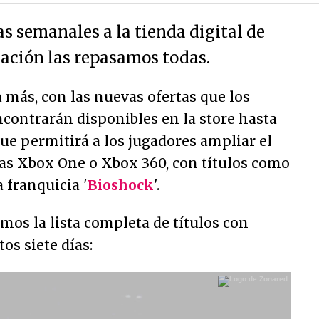
s semanales a la tienda digital de
uación las repasamos todas.
más, con las nuevas ofertas que los
contrarán disponibles en la store hasta
ue permitirá a los jugadores ampliar el
las Xbox One o Xbox 360, con títulos como
la franquicia '
Bioshock
'.
os la lista completa de títulos con
os siete días: