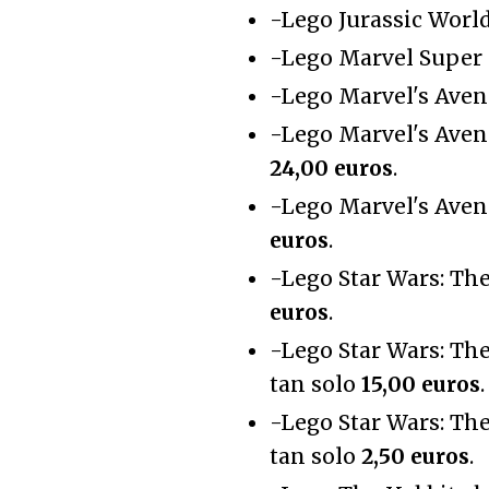
-Lego Jurassic Worl
-Lego Marvel Super 
-Lego Marvel's Aven
-Lego Marvel's Aven
24,00 euros
.
-Lego Marvel's Aven
euros
.
-Lego Star Wars: Th
euros
.
-Lego Star Wars: Th
tan solo
15,00 euros
.
-Lego Star Wars: Th
tan solo
2,50 euros
.