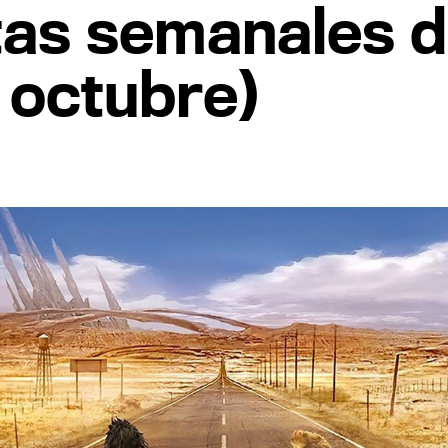
tas semanales d
e octubre)