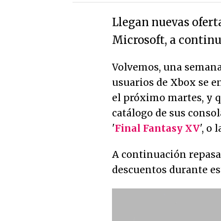
Llegan nuevas oferta
Microsoft, a contin
Volvemos, una semana 
usuarios de Xbox se en
el próximo martes, y q
catálogo de sus conso
'
Final Fantasy XV
', o 
A continuación repasam
descuentos durante est