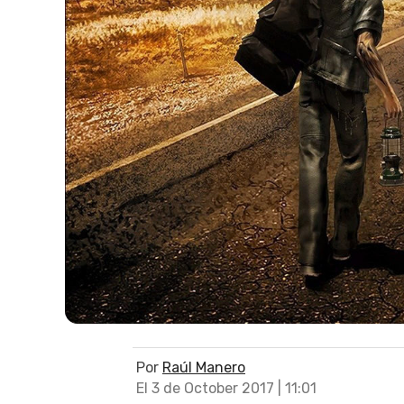
Por
Raúl Manero
El 3 de October 2017 | 11:01