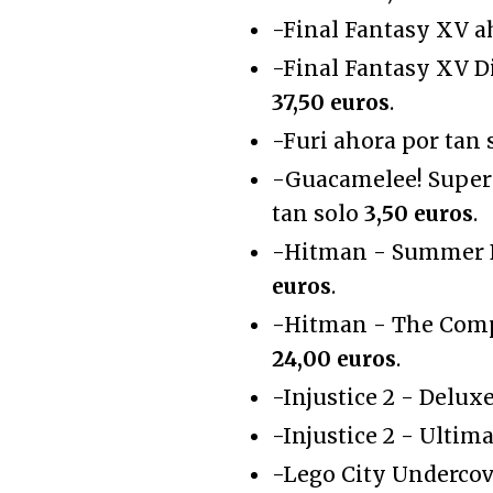
-Final Fantasy XV a
-Final Fantasy XV D
37,50 euros
.
-Furi ahora por tan 
-Guacamelee! Super
tan solo
3,50 euros
.
-Hitman - Summer B
euros
.
-Hitman - The Compl
24,00 euros
.
-Injustice 2 - Delux
-Injustice 2 - Ultim
-Lego City Undercov