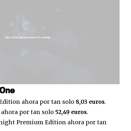
Haz click para activar el sonido
/
 One
 Edition ahora por tan solo
8,03 euros
.
ahora por tan solo
52,49 euros
.
ight Premium Edition ahora por tan