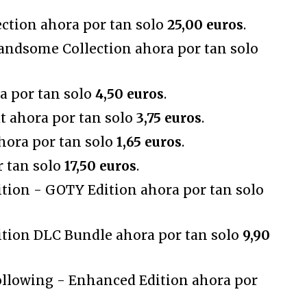
ection ahora por tan solo
25,00 euros
.
andsome Collection ahora por tan solo
a por tan solo
4,50 euros
.
t ahora por tan solo
3,75 euros
.
hora por tan solo
1,65 euros
.
r tan solo
17,50 euros
.
ition - GOTY Edition ahora por tan solo
ition DLC Bundle ahora por tan solo
9,90
ollowing - Enhanced Edition ahora por