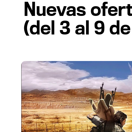
Nuevas ofer
(del 3 al 9 d