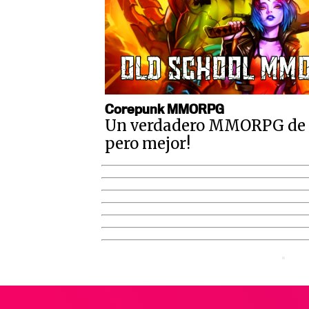
Corepunk MMORPG
Un verdadero MMORPG de la
pero mejor!