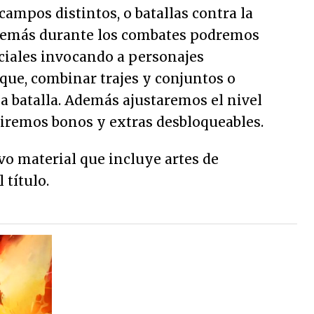
campos distintos, o batallas contra la
demás durante los combates podremos
ciales invocando a personajes
que, combinar trajes y conjuntos o
la batalla. Además ajustaremos el nivel
riremos bonos y extras desbloqueables.
vo material que incluye artes de
 título.