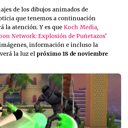
najes de los dibujos animados de
noticia que tenemos a continuación
á la atención. Y es que
Koch Media
,
oon Network: Explosión de Puñetazos
'
 imágenes, información e incluso la
verá la luz el
próximo 18 de noviembre