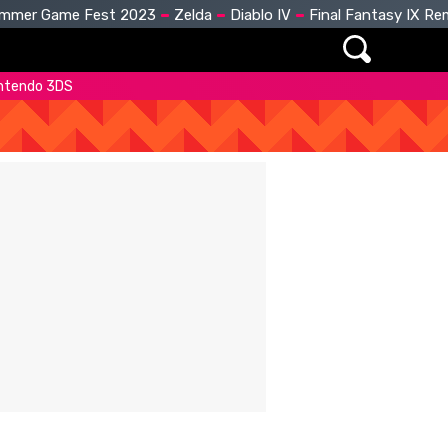
mmer Game Fest 2023
Zelda
Diablo IV
Final Fantasy IX R
intendo 3DS