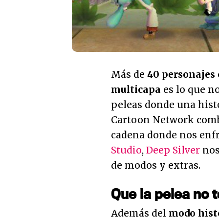
Más de
40 personajes 
multicapa
es lo que n
peleas donde una histo
Cartoon Network combi
cadena donde nos enf
Studio
,
Deep Silver
nos
de modos y extras.
Que la pelea no 
Además del
modo hist