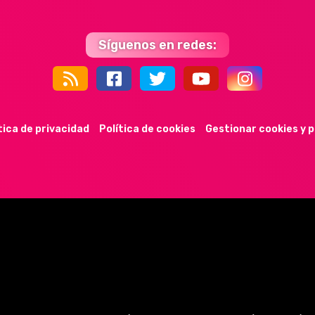
Síguenos en redes:
44k
9k
35k
352
tica de privacidad
Política de cookies
Gestionar cookies y 