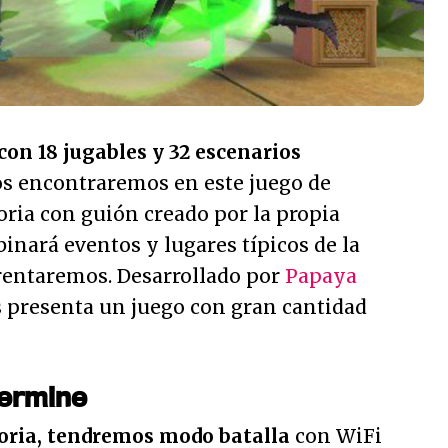
con 18 jugables y 32 escenarios
os encontraremos en este juego de
ria con guión creado por la propia
nará eventos y lugares típicos de la
rentaremos. Desarrollado por
Papaya
 presenta un juego con gran cantidad
termine
oria, tendremos modo batalla
con WiFi