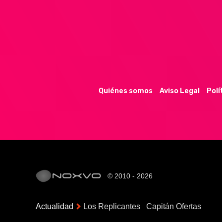
Quiénes somos
Aviso Legal
Polí
© 2010 - 2026
Actualidad
Los Replicantes
Capitán Ofertas