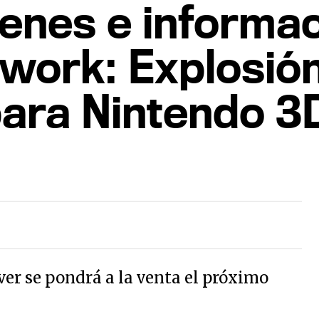
enes e informac
work: Explosió
para Nintendo 3
lver se pondrá a la venta el próximo