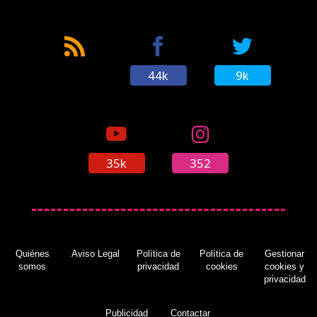
44k
9k
35k
352
Quiénes
Aviso Legal
Política de
Política de
Gestionar
somos
privacidad
cookies
cookies y
privacidad
Publicidad
Contactar