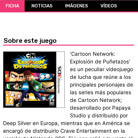
FICHA
NOTICIAS
IMÁGENES
VÍDEOS
CÓMICS
MANGA
Sobre este juego
'Cartoon Network:
Explosión de Puñetazos'
es un peculiar videojuego
de lucha que reúne a los
principales personajes de
las series más populares
de Cartoon Network;
desarrollado por Papaya
Studio y distribuido por
Deep Silver en Europa, mientras que en América se
encargó de distribuirlo Crave Entertainment en la