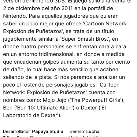
versión de Nintendo 3DS. El juego salió a la venta el
2 de diciembre del año 2011 en la portátil de
Nintendo. Para aquellos jugadores que quieran
saber un poco mejor que ofrece 'Cartoon Network:
Explosión de Puñetazos', se trata de un título
jugablemente similar a 'Super Smash Bros.', en
donde cuatro personajes se enfrentan cara a cara
en un entorno tridimensional, en donde a medida
que encadenan golpes aumenta su tanto por ciento
de daño, lo cual hace más sencillo que acaben
saliendo de la pista. Si nos paramos a analizar un
poco el roster de personajes jugables, 'Cartoon
Network: Explosión de Puñetazos' cuenta con
nombres como: Mojo Jojo ('The Powerpuff Girls'),
Ben ('Ben 10: Ultimate Alien') o Dexter ('El
Laboratorio de Dexter').
Desarrollador:
Papaya Studio
Género:
Lucha