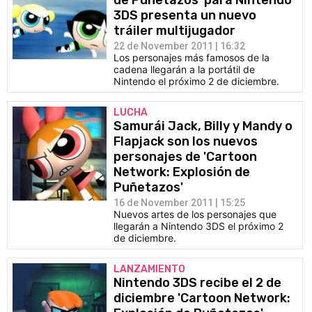
de Puñetazos' para Nintendo
3DS presenta un nuevo
tráiler multijugador
22 de November 2011 | 16:32
Los personajes más famosos de la
cadena llegarán a la portátil de
Nintendo el próximo 2 de diciembre.
LUCHA
Samurái Jack, Billy y Mandy o
Flapjack son los nuevos
personajes de 'Cartoon
Network: Explosión de
Puñetazos'
16 de November 2011 | 15:25
Nuevos artes de los personajes que
llegarán a Nintendo 3DS el próximo 2
de diciembre.
LANZAMIENTO
Nintendo 3DS recibe el 2 de
diciembre 'Cartoon Network: