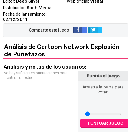
Editor:
Deep Silver
Web oficial:
Visitar
Distribuidor:
Koch Media
Fecha de lanzamiento:
02/12/2011
Análisis de Cartoon Network Explosión
de Puñetazos
Análisis y notas de los usuarios:
No hay suficientes puntuaciones para
Puntúa el juego
mostrar la media
Arrastra la barra para
votar:
PUNTUAR JUEGO