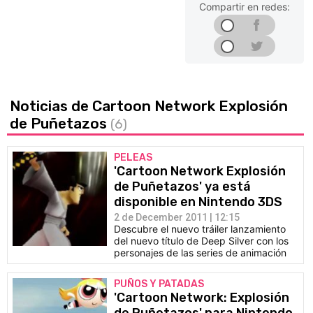
Compartir en redes:
Noticias de Cartoon Network Explosión
de Puñetazos
(6)
PELEAS
'Cartoon Network Explosión
de Puñetazos' ya está
disponible en Nintendo 3DS
2 de December 2011 | 12:15
Descubre el nuevo tráiler lanzamiento
del nuevo título de Deep Silver con los
personajes de las series de animación
PUÑOS Y PATADAS
'Cartoon Network: Explosión