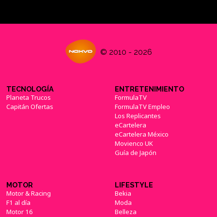
© 2010 - 2026
TECNOLOGÍA
ENTRETENIMIENTO
Planeta Trucos
FormulaTV
Capitán Ofertas
FormulaTV Empleo
Los Replicantes
eCartelera
eCartelera México
Movienco UK
Guía de Japón
MOTOR
LIFESTYLE
Motor & Racing
Bekia
F1 al día
Moda
Motor 16
Belleza