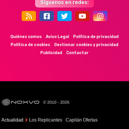
Síguenos en redes:
44k
9k
35k
352
Quiénes somos
Aviso Legal
Política de privacidad
Política de cookies
Gestionar cookies y privacidad
Publicidad
Contactar
© 2010 - 2026
Actualidad
Los Replicantes
Capitán Ofertas