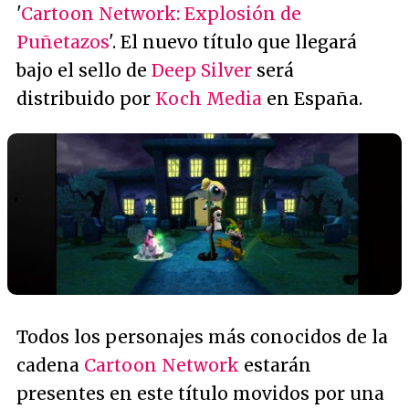
'
Cartoon Network: Explosión de
Puñetazos
'. El nuevo título que llegará
bajo el sello de
Deep Silver
será
distribuido por
Koch Media
en España.
Todos los personajes más conocidos de la
cadena
Cartoon Network
estarán
presentes en este título movidos por una