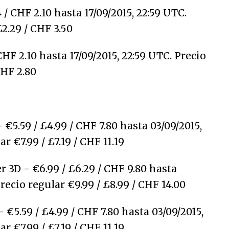
 / CHF 2.10 hasta 17/09/2015, 22:59 UTC.
£2.29 / CHF 3.50
CHF 2.10 hasta 17/09/2015, 22:59 UTC. Precio
CHF 2.80
€5.59 / £4.99 / CHF 7.80 hasta 03/09/2015,
r €7.99 / £7.19 / CHF 11.19
r 3D - €6.99 / £6.29 / CHF 9.80 hasta
Precio regular €9.99 / £8.99 / CHF 14.00
€5.59 / £4.99 / CHF 7.80 hasta 03/09/2015,
r €7.99 / £7.19 / CHF 11.19