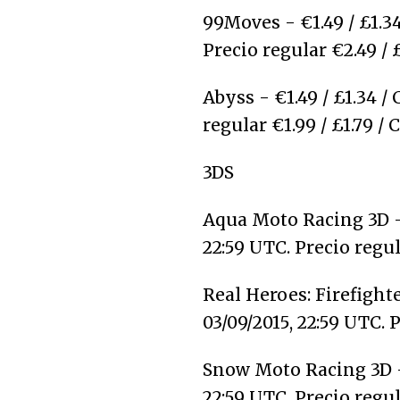
99Moves - €1.49 / £1.34
Precio regular €2.49 / 
Abyss - €1.49 / £1.34 / 
regular €1.99 / £1.79 / 
3DS
Aqua Moto Racing 3D - 
22:59 UTC. Precio regula
Real Heroes: Firefighte
03/09/2015, 22:59 UTC. 
Snow Moto Racing 3D - 
22:59 UTC. Precio regula