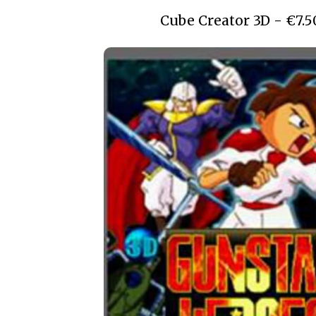
Cube Creator 3D - €7.50