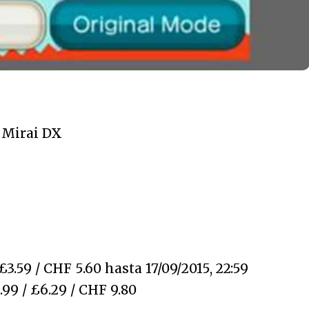
 Mirai DX
3.59 / CHF 5.60 hasta 17/09/2015, 22:59
99 / £6.29 / CHF 9.80