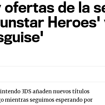
ofertas de la s
unstar Heroes' 
sguise'
intendo 3DS añaden nuevos títulos
ogo mientras seguimos esperando por