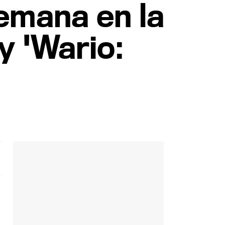
emana en la
y 'Wario: