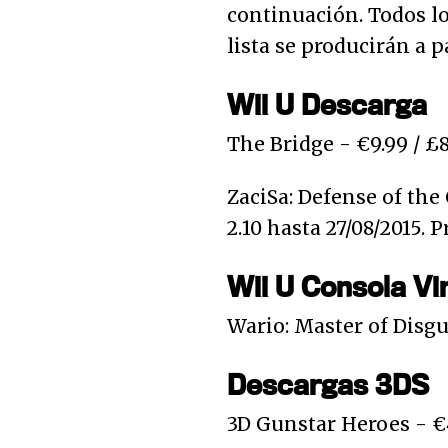
continuación. Todos l
lista se producirán a p
Wii U Descarga
The Bridge - €9.99 / £8
ZaciSa: Defense of the
2.10 hasta 27/08/2015. P
Wii U Consola Vi
Wario: Master of Disgui
Descargas 3DS
3D Gunstar Heroes - €4