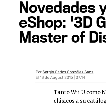
Novedades y 
eShop: '3D G
Master of Di
Por
Sergio Carlos González Sanz
El 18 de August 2015 | 07:14
Tanto Wii U como N
clásicos a su catál