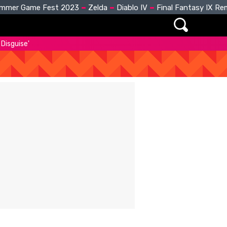
mmer Game Fest 2023
Zelda
Diablo IV
Final Fantasy IX R
Disguise'