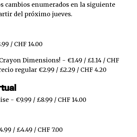
os cambios enumerados en la siguiente
artir del próximo jueves.
.99 / CHF 14.00
 Crayon Dimensions! - €1.49 / £1.14 / CHF
recio regular €2.99 / £2.29 / CHF 4.20
rtual
se - €9.99 / £8.99 / CHF 14.00
.99 / £4.49 / CHF 7.00