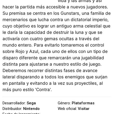
vida y las armas y así
hacer la partida más accesible a nuevos jugadores.
Su premisa se centra en los Gunstars, una familia de
mercenarios que lucha contra un dictatorial imperio,
cuyo objetivo es lograr un antiguo arma celestial que
le daría la capacidad de destruir la luna y que se
activaría con cuatro gemas ocultas a través del
mundo entero. Para evitarlo tomaremos el control
sobre Rojo y Azul, cada uno de ellos con un tipo de
disparo diferente que remarcarán una jugabilidad
distinta para ajustarse a nuestro estilo de juego.
Deberemos recorrer distintas fases de avance
lateral disparando a todos los enemigos que surjan
en pantalla y evitando a la vez sus proyectiles, al
más puro estilo 'Contra'.
Desarrollador:
Sega
Género:
Plataformas
Distribuidor:
Nintendo
Web oficial:
Visitar