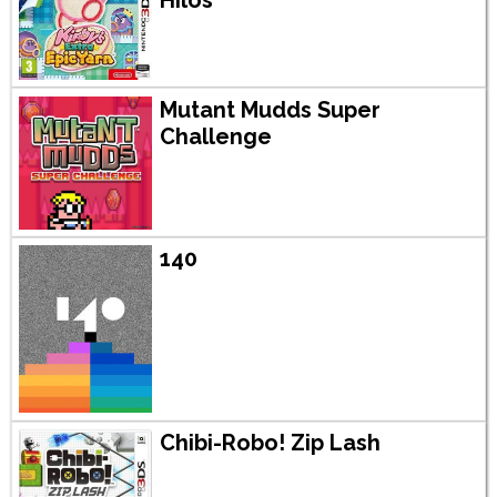
Hilos
Mutant Mudds Super
Challenge
140
Chibi-Robo! Zip Lash