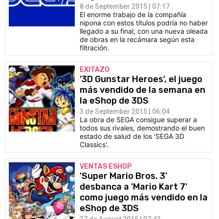
8 de September 2015 | 07:17
El enorme trabajo de la compañía
nipona con estos títulos podría no haber
llegado a su final, con una nueva oleada
de obras en la recámara según esta
filtración.
EXITAZO
'3D Gunstar Heroes', el juego
más vendido de la semana en
la eShop de 3DS
3 de September 2015 | 06:04
La obra de SEGA consigue superar a
todos sus rivales, demostrando el buen
estado de salud de los 'SEGA 3D
Classics'.
VENTAS ESHOP
'Super Mario Bros. 3'
desbanca a 'Mario Kart 7'
como juego más vendido en la
eShop de 3DS