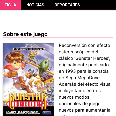
FICHA
NOTICIAS
REPORTAJES
CÓMICS
MANGA
Sobre este juego
Reconversión con efecto
estereoscópico del
clásico 'Gunstar Heroes',
originalmente publicado
en 1993 para la consola
de Sega MegaDrive.
Además del efecto visual
incluye también dos
nuevos modos
opcionales de juego
nuevos para aumentar la