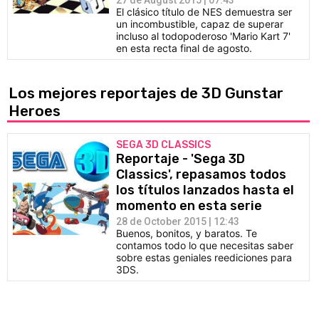
27 de August 2015 | 07:43
El clásico título de NES demuestra ser
un incombustible, capaz de superar
incluso al todopoderoso 'Mario Kart 7'
en esta recta final de agosto.
Los mejores reportajes de 3D Gunstar
Heroes
SEGA 3D CLASSICS
Reportaje - 'Sega 3D
Classics', repasamos todos
los títulos lanzados hasta el
momento en esta serie
28 de October 2015 | 12:43
Buenos, bonitos, y baratos. Te
contamos todo lo que necesitas saber
sobre estas geniales reediciones para
3DS.