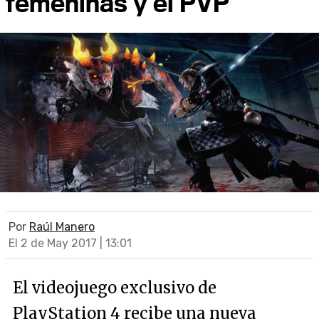
femeninas y el PVP
Por
Raúl Manero
El 2 de May 2017 | 13:01
El videojuego exclusivo de
PlayStation 4 recibe una nueva