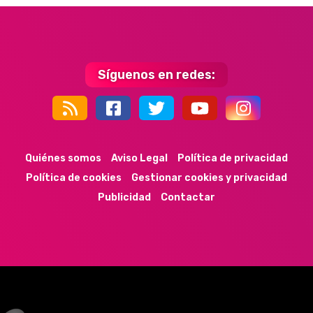
Síguenos en redes:
44k
9k
35k
352
Quiénes somos
Aviso Legal
Política de privacidad
Política de cookies
Gestionar cookies y privacidad
Publicidad
Contactar