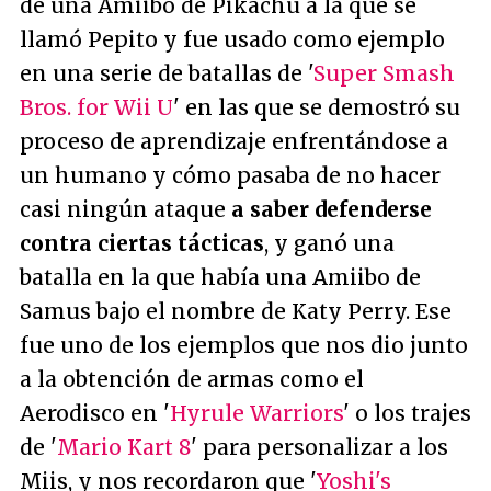
de una Amiibo de Pikachu a la que se
llamó Pepito y fue usado como ejemplo
en una serie de batallas de '
Super Smash
Bros. for Wii U
' en las que se demostró su
proceso de aprendizaje enfrentándose a
un humano y cómo pasaba de no hacer
casi ningún ataque
a saber defenderse
contra ciertas tácticas
, y ganó una
batalla en la que había una Amiibo de
Samus bajo el nombre de Katy Perry. Ese
fue uno de los ejemplos que nos dio junto
a la obtención de armas como el
Aerodisco en '
Hyrule Warriors
' o los trajes
de '
Mario Kart 8
' para personalizar a los
Miis, y nos recordaron que '
Yoshi's