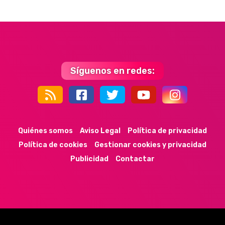
Síguenos en redes:
44k
9k
35k
352
Quiénes somos
Aviso Legal
Política de privacidad
Política de cookies
Gestionar cookies y privacidad
Publicidad
Contactar