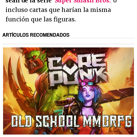
sean de la serie '
Super Smash Bros.
'
o
incluso cartas que harían la misma
función que las figuras.
ARTÍCULOS RECOMENDADOS