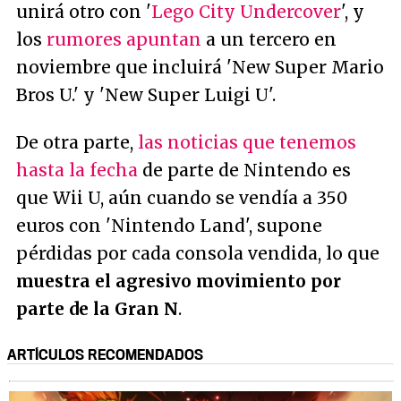
unirá otro con '
Lego City Undercover
', y
los
rumores apuntan
a un tercero en
noviembre que incluirá 'New Super Mario
Bros U.' y 'New Super Luigi U'.
De otra parte,
las noticias que tenemos
hasta la fecha
de parte de Nintendo es
que Wii U, aún cuando se vendía a 350
euros con 'Nintendo Land', supone
pérdidas por cada consola vendida, lo que
muestra el agresivo movimiento por
parte de la Gran N
.
ARTÍCULOS RECOMENDADOS