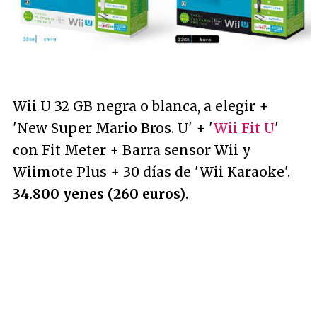
Wii U 32 GB negra o blanca, a elegir +
'New Super Mario Bros. U' + '
Wii Fit U
'
con Fit Meter + Barra sensor Wii y
Wiimote Plus + 30 días de 'Wii Karaoke'.
34.800 yenes (260 euros)
.