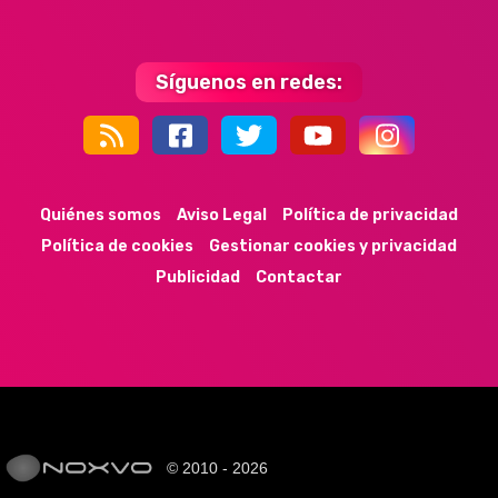
Síguenos en redes:
44k
9k
35k
352
Quiénes somos
Aviso Legal
Política de privacidad
Política de cookies
Gestionar cookies y privacidad
Publicidad
Contactar
© 2010 - 2026