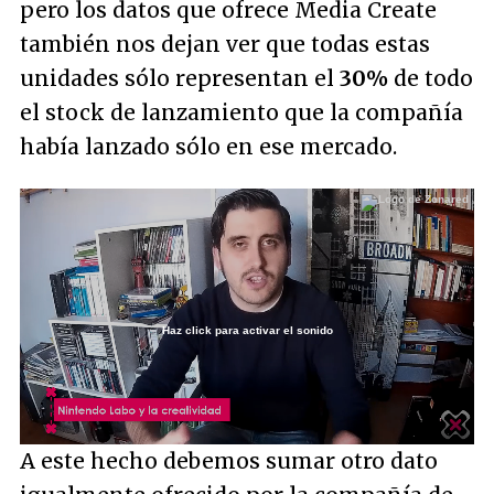
pero los datos que ofrece Media Create
también nos dejan ver que todas estas
unidades sólo representan el
30%
de todo
el stock de lanzamiento que la compañía
había lanzado sólo en ese mercado.
Haz click para activar el sonido
Loaded
:
8.84%
/
Unmute
A este hecho debemos sumar otro dato