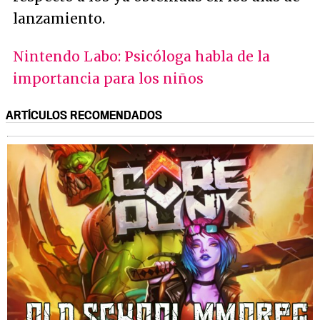
lanzamiento.
Nintendo Labo: Psicóloga habla de la
importancia para los niños
ARTÍCULOS RECOMENDADOS