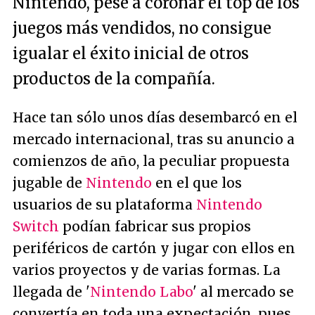
Nintendo, pese a coronar el top de los
juegos más vendidos, no consigue
igualar el éxito inicial de otros
productos de la compañía.
Hace tan sólo unos días desembarcó en el
mercado internacional, tras su anuncio a
comienzos de año, la peculiar propuesta
jugable de
Nintendo
en el que los
usuarios de su plataforma
Nintendo
Switch
podían fabricar sus propios
periféricos de cartón y jugar con ellos en
varios proyectos y de varias formas. La
llegada de '
Nintendo Labo
' al mercado se
convertía en toda una expectación, pues