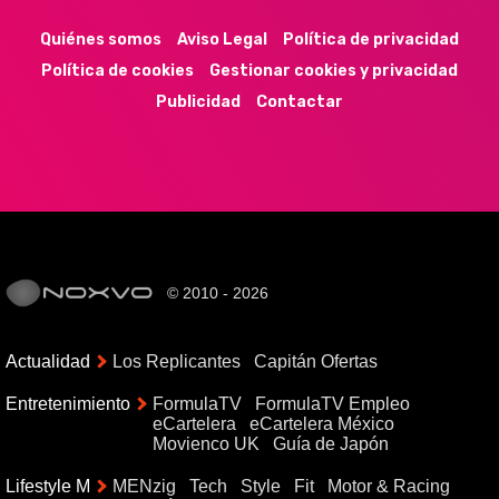
Quiénes somos
Aviso Legal
Política de privacidad
Política de cookies
Gestionar cookies y privacidad
Publicidad
Contactar
© 2010 - 2026
Actualidad
Los Replicantes
Capitán Ofertas
Entretenimiento
FormulaTV
FormulaTV Empleo
eCartelera
eCartelera México
Movienco UK
Guía de Japón
Lifestyle M
MENzig
Tech
Style
Fit
Motor & Racing