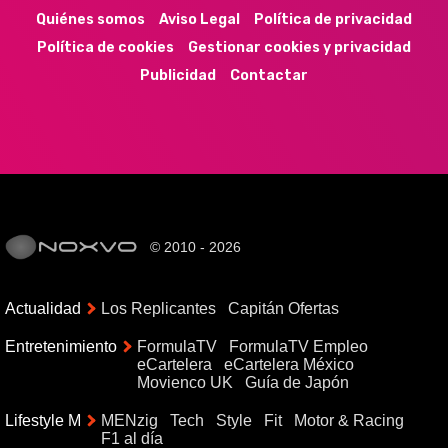
Quiénes somos
Aviso Legal
Política de privacidad
Política de cookies
Gestionar cookies y privacidad
Publicidad
Contactar
© 2010 - 2026
Actualidad
Los Replicantes
Capitán Ofertas
Entretenimiento
FormulaTV
FormulaTV Empleo
eCartelera
eCartelera México
Movienco UK
Guía de Japón
Lifestyle M
MENzig
Tech
Style
Fit
Motor & Racing
F1 al día