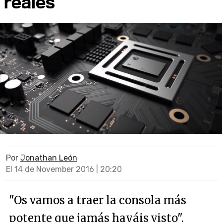
reales
Por
Jonathan León
El 14 de November 2016 | 20:20
"Os vamos a traer la consola más
potente que jamás hayáis visto",