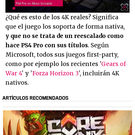
/
Unmute
¿Qué es esto de los 4K reales? Significa
que el juego los soporta de forma nativa,
y que no se trata de un reescalado como
hace PS4 Pro con sus títulos
. Según
Microsoft, todos sus juegos first-party,
como por ejemplo los recientes '
Gears of
War 4
' y '
Forza Horizon 3
', incluirán 4K
nativos.
ARTÍCULOS RECOMENDADOS