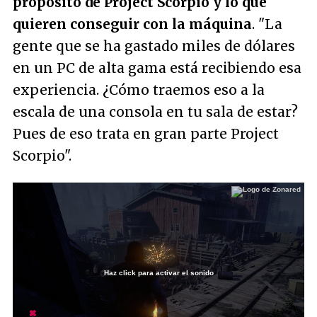
propósito de Project Scorpio y lo que
quieren conseguir con la máquina
.
"La
gente que se ha gastado miles de dólares
en un PC de alta gama está recibiendo esa
experiencia. ¿Cómo traemos eso a la
escala de una consola en tu sala de estar?
Pues de eso trata en gran parte Project
Scorpio"
.
Haz click para activar el sonido
Loaded
:
7.65%