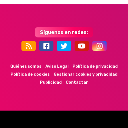
Síguenos en redes:
44k
9k
35k
352
Quiénes somos
Aviso Legal
Política de privacidad
Política de cookies
Gestionar cookies y privacidad
Publicidad
Contactar