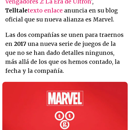
Vengadores 2: La Era de Ultrón
',
Telltale
texto enlace
anuncia en su blog
oficial que su nueva alianza es Marvel.
Las dos compañías se unen para traernos
en
2017
una nueva serie de juegos de la
que no se han dado detalles ningunos,
más allá de los que os hemos contado, la
fecha y la compañía.