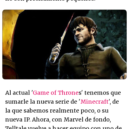
Al actual '
Game of Throne
s' tenemos que
sumarle la nueva serie de '
Minecraft
', de
la que sabemos realmente poco, o su
nueva IP. Ahora, con Marvel de fondo,
Telltale vuelve a hacer equipo con uno de