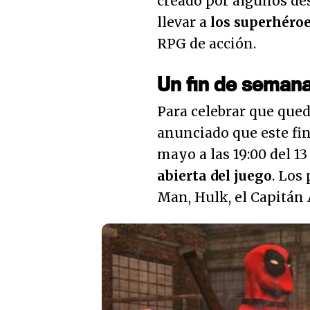
creado por algunos des
llevar a
los superhéro
RPG de acción.
Un fin de seman
Para celebrar que que
anunciado que este fin 
mayo a las 19:00 del 
abierta del juego
. Los
Man, Hulk, el Capitán 