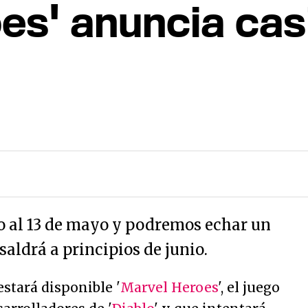
es' anuncia casi
o al 13 de mayo y podremos echar un
saldrá a principios de junio.
estará disponible '
Marvel Heroes
', el juego