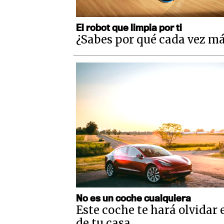
El robot que limpia por ti
¿Sabes por qué cada vez má
No es un coche cualquiera
Este coche te hará olvidar e
de tu casa