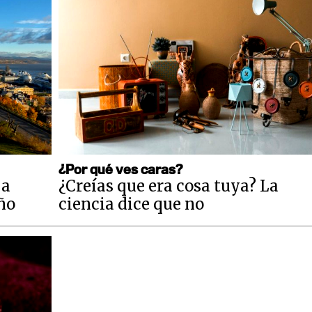
¿Por qué ves caras?
 a
¿Creías que era cosa tuya? La
año
ciencia dice que no