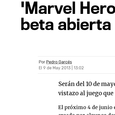
'Marvel Hero
beta abierta
Por
Pedro Garcés
El 9 de May 2013 | 13:02
Serán del 10 de may
vistazo al juego que 
El próximo 4 de junio 