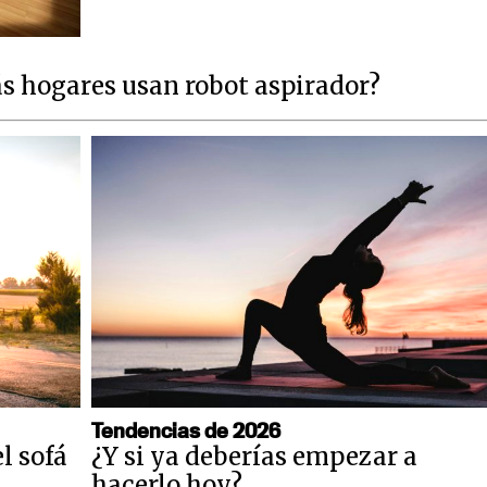
s hogares usan robot aspirador?
Tendencias de 2026
l sofá
¿Y si ya deberías empezar a
hacerlo hoy?