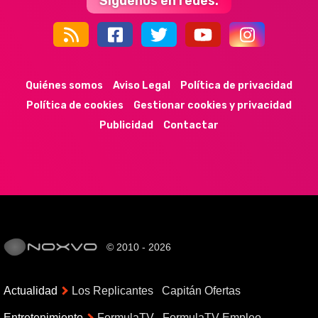
Síguenos en redes:
44k
9k
35k
352
Quiénes somos
Aviso Legal
Política de privacidad
Política de cookies
Gestionar cookies y privacidad
Publicidad
Contactar
© 2010 - 2026
Actualidad
Los Replicantes
Capitán Ofertas
Entretenimiento
FormulaTV
FormulaTV Empleo