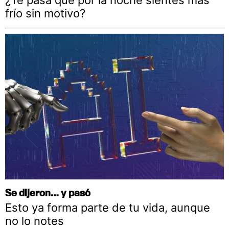
¿Te pasa que por la noche sientes más
frío sin motivo?
Se dijeron… y pasó
Esto ya forma parte de tu vida, aunque
no lo notes