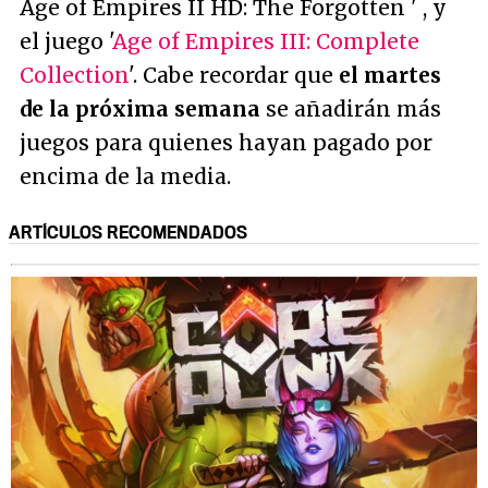
Age of Empires II HD: The Forgotten ' , y
el juego '
Age of Empires III: Complete
Collection
'. Cabe recordar que
el martes
de la próxima semana
se añadirán más
juegos para quienes hayan pagado por
encima de la media.
ARTÍCULOS RECOMENDADOS