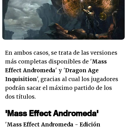
En ambos casos, se trata de las versiones
más completas disponibles de '
Mass
Effect Andromeda
' y '
Dragon Age
Inquisition
', gracias al cual los jugadores
podrán sacar el máximo partido de los
dos títulos.
'Mass Effect Andromeda'
'
Mass Effect Andromeda - Edición