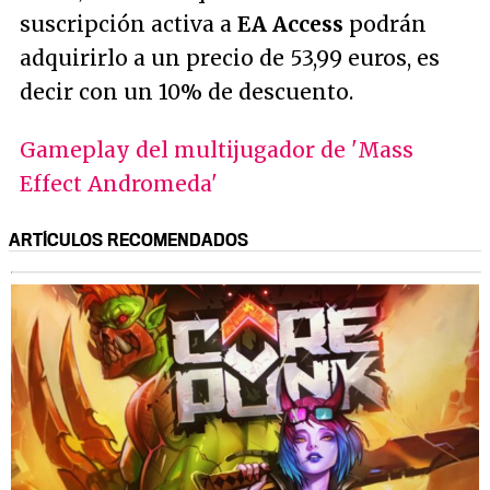
suscripción activa a
EA Access
podrán
adquirirlo a un precio de 53,99 euros, es
decir con un 10% de descuento.
Gameplay del multijugador de 'Mass
Effect Andromeda'
ARTÍCULOS RECOMENDADOS