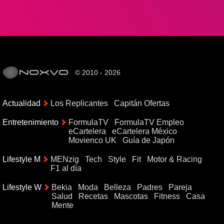
© 2010 - 2026
Actualidad
Los Replicantes
Capitán Ofertas
Entretenimiento
FormulaTV
FormulaTV Empleo
eCartelera
eCartelera México
Movienco UK
Guía de Japón
Lifestyle M
MENzig
Tech
Style
Fit
Motor & Racing
F1 al día
Lifestyle W
Bekia
Moda
Belleza
Padres
Pareja
Salud
Recetas
Mascotas
Fitness
Casa
Mente