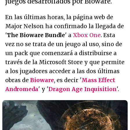
juegos desarrollados por Bioware.
En las últimas horas, la página web de
Major Nelson ha confirmado la llegada de
'
The Bioware Bundle
' a
Xbox One
. Esta
vez no se trata de un jeugo al uso, sino de
un pack que comenzará a distribuirse a
través de la Microsoft Store y que permite
a los jugadores acceder a las dos últimas
obras de
Bioware
, es decir '
Mass Effect
Andromeda
' y '
Dragon Age Inquisition
'.