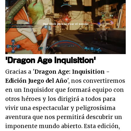
Haz click para activar el sonido
Loaded
:
10.24%
/
Unmute
'Dragon Age Inquisition'
Gracias a '
Dragon Age: Inquisition -
Edición Juego del Año
', nos convertiremos
en un Inquisidor que formará equipo con
otros héroes y los dirigirá a todos para
vivir una espectacular y peligrosísima
aventura que nos permitirá descubrir un
imponente mundo abierto. Esta edición,