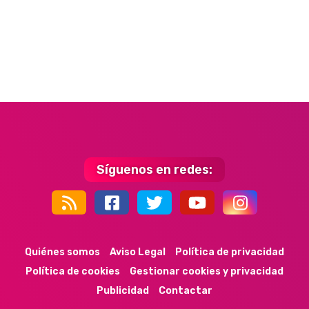
Síguenos en redes:
44k
9k
35k
352
Quiénes somos
Aviso Legal
Política de privacidad
Política de cookies
Gestionar cookies y privacidad
Publicidad
Contactar