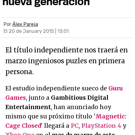
nueva generación
Por
Álex Pareja
El 20 de January 2015 | 13:01
El título independiente nos traerá en
marzo ingeniosos puzles en primera
persona.
El estudio independiente sueco de
Guru
Games
, junto a
Gambitious Digital
Entertainment
, han anunciado hoy
mismo que su próximo título '
Magnetic:
Cage Closed'
llegará a
PC
,
PlayStation 4
y