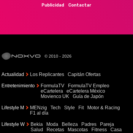
Publicidad
Contactar
© 2010 - 2026
Actualidad
Los Replicantes
Capitán Ofertas
Entretenimiento
FormulaTV
FormulaTV Empleo
eCartelera
eCartelera México
Movienco UK
Guía de Japón
Lifestyle M
MENzig
Tech
Style
Fit
Motor & Racing
F1 al día
Lifestyle W
Bekia
Moda
Belleza
Padres
Pareja
Salud
Recetas
Mascotas
Fitness
Casa