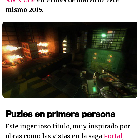
Xbox One
en el
mes de marzo de este
mismo 2015
.
Puzles en primera persona
Este ingenioso título, muy inspirado por
obras como las vistas en la saga
Portal
,