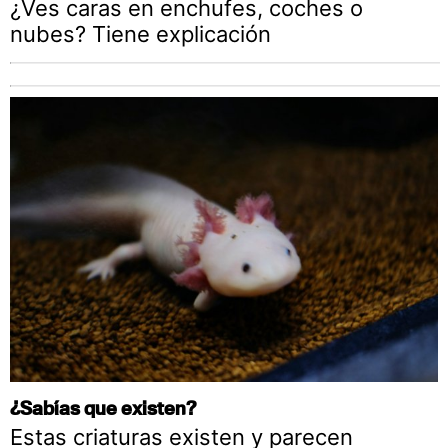
¿Ves caras en enchufes, coches o
nubes? Tiene explicación
¿Sabías que existen?
Estas criaturas existen y parecen