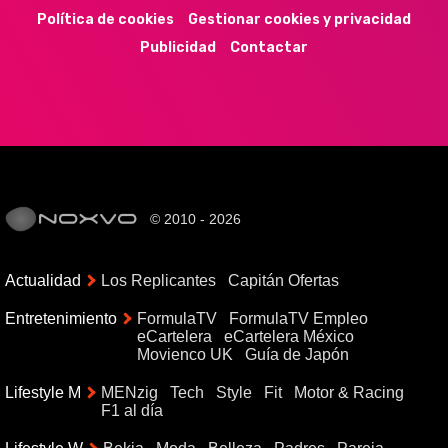
Política de cookies
Gestionar cookies y privacidad
Publicidad
Contactar
© 2010 - 2026
Actualidad
Los Replicantes
Capitán Ofertas
Entretenimiento
FormulaTV
FormulaTV Empleo
eCartelera
eCartelera México
Movienco UK
Guía de Japón
Lifestyle M
MENzig
Tech
Style
Fit
Motor & Racing
F1 al día