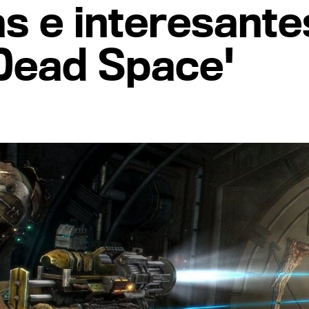
s e interesantes
'Dead Space'