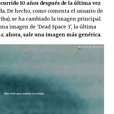
currido 10 años después de la última vez
ada. De hecho, como comenta el usuario de
riba), se ha cambiado la imagen principal.
una imagen de 'Dead Space 3', la última
ia;
ahora, sale una imagen más genérica
.
Haz click para activar el sonido