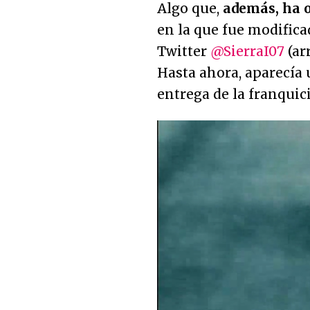
Algo que,
además, ha o
en la que fue modific
Twitter
@SierraI07
(ar
Hasta ahora, aparecía 
entrega de la franquic