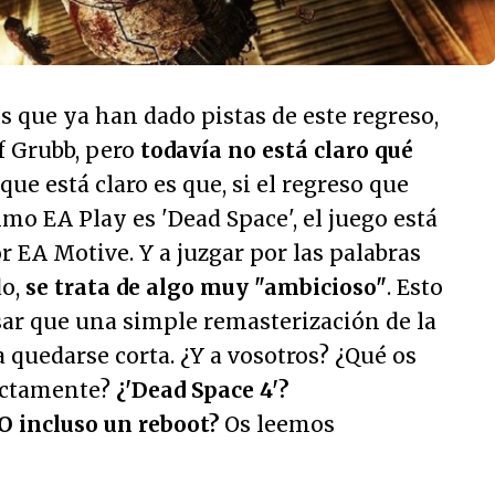
 que ya han dado pistas de este regreso,
ff Grubb, pero
todavía no está claro qué
 que está claro es que, si el regreso que
mo EA Play es 'Dead Space', el juego está
r EA Motive. Y a juzgar por las palabras
do,
se trata de algo muy
"ambicioso"
. Esto
sar que una simple remasterización de la
a quedarse corta. ¿Y a vosotros? ¿Qué os
actamente?
¿'Dead Space 4'?
O incluso un reboot?
Os leemos