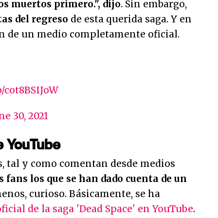
mos muertos primero."
, dijo
. Sin embargo,
as del regreso
de esta querida saga. Y en
en de un medio completamente oficial.
co/cot8BSIJoW
ne 30, 2021
de YouTube
s, tal y como comentan desde medios
s fans los que se han dado cuenta de un
menos, curioso. Básicamente, se ha
ficial de la saga 'Dead Space' en YouTube
.