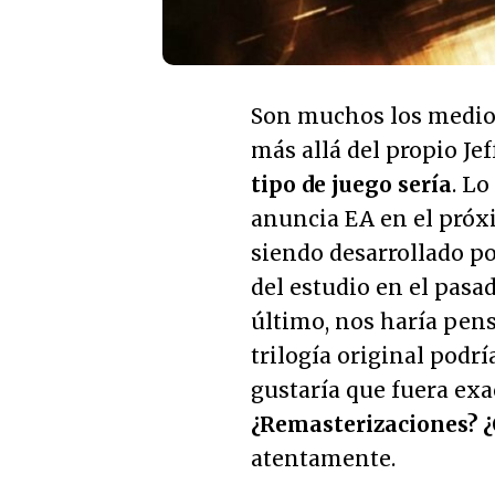
Son muchos los medios
más allá del propio Je
tipo de juego sería
. Lo
anuncia EA en el próxi
siendo desarrollado po
del estudio en el pasa
último, nos haría pen
trilogía original podrí
gustaría que fuera ex
¿Remasterizaciones? ¿
atentamente.