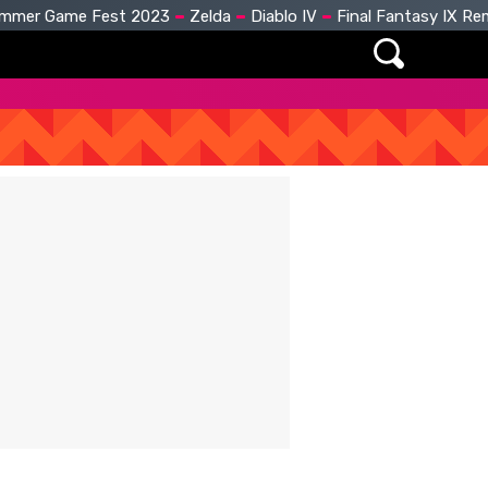
mmer Game Fest 2023
Zelda
Diablo IV
Final Fantasy IX R