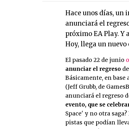
Hace unos días, un i
anunciará el regres
próximo EA Play. Y a
Hoy, llega un nuevo 
El pasado 22 de junio
anunciar el regreso
d
Básicamente, en base a
(Jeff Grubb, de Games
anunciará el regreso 
evento, que se celebrar
Space' y no otra saga?
pistas que podían lle