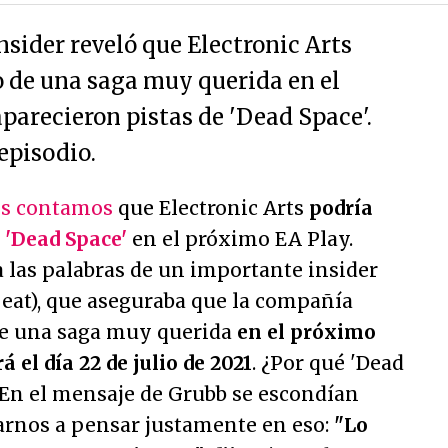
nsider reveló que Electronic Arts
o de una saga muy querida en el
parecieron pistas de 'Dead Space'.
episodio.
os contamos
que Electronic Arts
podría
e
'Dead Space'
en el próximo EA Play.
 las palabras de un importante insider
Beat), que aseguraba que la compañía
de una saga muy querida
en el próximo
á el día 22 de julio de 2021
. ¿Por qué 'Dead
 En el mensaje de Grubb se escondían
varnos a pensar justamente en eso:
"Lo