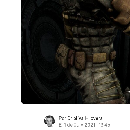
Por
Oriol Vall-llovera
El 1 de July 2021 | 13:46