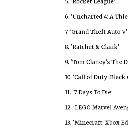
5. 'Rocket League'
6. 'Uncharted 4: A Thie
7. 'Grand Theft Auto V'
8. 'Ratchet & Clank'
9. 'Tom Clancy's The D
10. 'Call of Duty: Black 
11. '7 Days To Die'
12. 'LEGO Marvel Aven
13. 'Minecraft: Xbox Ed