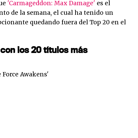
que
'Carmageddon: Max Damage'
es el
to de la semana, el cual ha tenido un
pcionante quedando fuera del Top 20 en el
con los 20 títulos más
e Force Awakens'