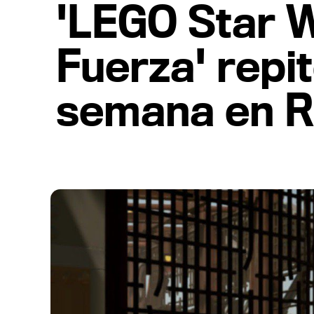
'LEGO Star W
Fuerza' repi
semana en R