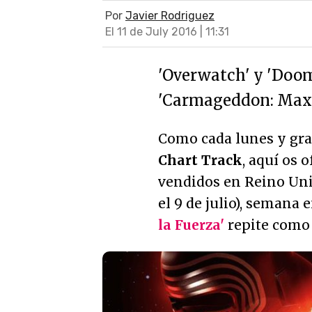
Por
Javier Rodriguez
El 11 de July 2016 | 11:31
'Overwatch' y 'Doom
'Carmageddon: Max 
Como cada lunes y grac
Chart Track
, aquí os 
vendidos en Reino Un
el 9 de julio), semana 
la Fuerza'
repite como 