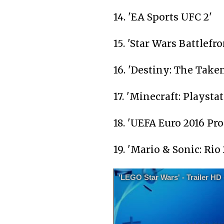
14. 'EA Sports UFC 2'
15. 'Star Wars Battlefro
16. 'Destiny: The Take
17. 'Minecraft: Playsta
18. 'UEFA Euro 2016 Pr
19. 'Mario & Sonic: Ri
'LEGO Star Wars' - Trailer HD