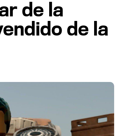
ar de la
vendido de la