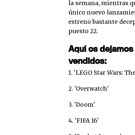
la semana, mientras 
único nuevo lanzamien
estreno bastante dece
puesto 22.
Aquí os dejamos 
vendidos:
1. 'LEGO Star Wars: Th
2. 'Overwatch'
3. 'Doom'
4. 'FIFA 16'