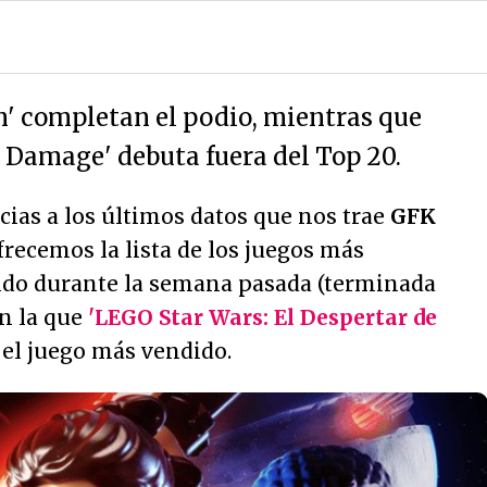
' completan el podio, mientras que
Damage' debuta fuera del Top 20.
ias a los últimos datos que nos trae
GFK
ofrecemos la lista de los juegos más
ido durante la semana pasada (terminada
en la que
'LEGO Star Wars: El Despertar de
el juego más vendido.