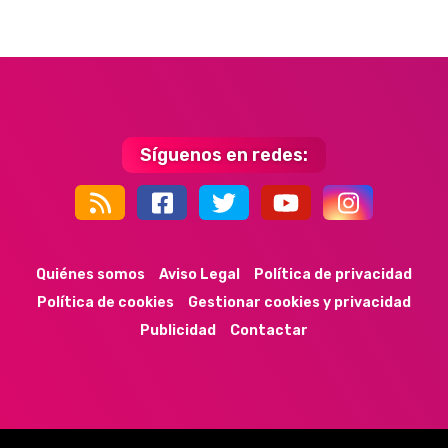
Síguenos en redes:
44k
9k
35k
352
Quiénes somos
Aviso Legal
Política de privacidad
Política de cookies
Gestionar cookies y privacidad
Publicidad
Contactar