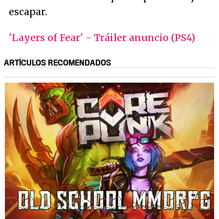
escapar.
'Layers of Fear' - Tráiler anuncio (PS4)
ARTÍCULOS RECOMENDADOS