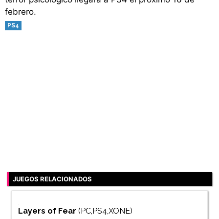
febrero.
PS4
JUEGOS RELACIONADOS
Layers of Fear
(PC,PS4,XONE)