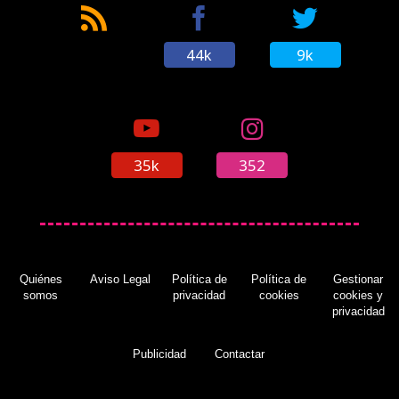
44k
9k
35k
352
Quiénes
Aviso Legal
Política de
Política de
Gestionar
somos
privacidad
cookies
cookies y
privacidad
Publicidad
Contactar