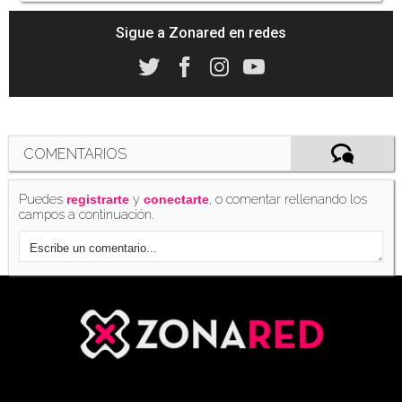
Sigue a Zonared en redes
COMENTARIOS
Puedes
y
, o comentar rellenando los
registrarte
conectarte
campos a continuación.