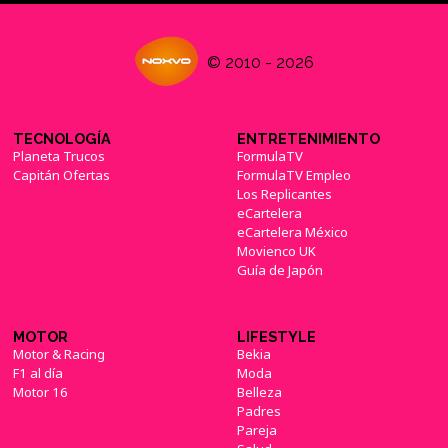
© 2010 - 2026
TECNOLOGÍA
ENTRETENIMIENTO
Planeta Trucos
FormulaTV
Capitán Ofertas
FormulaTV Empleo
Los Replicantes
eCartelera
eCartelera México
Movienco UK
Guía de Japón
MOTOR
LIFESTYLE
Motor & Racing
Bekia
F1 al día
Moda
Motor 16
Belleza
Padres
Pareja