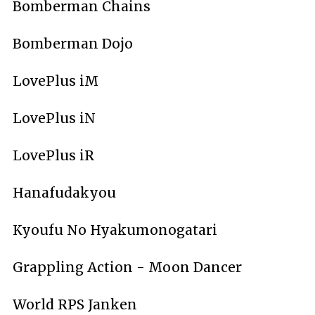
Bomberman Chains
Bomberman Dojo
LovePlus iM
LovePlus iN
LovePlus iR
Hanafudakyou
Kyoufu No Hyakumonogatari
Grappling Action - Moon Dancer
World RPS Janken