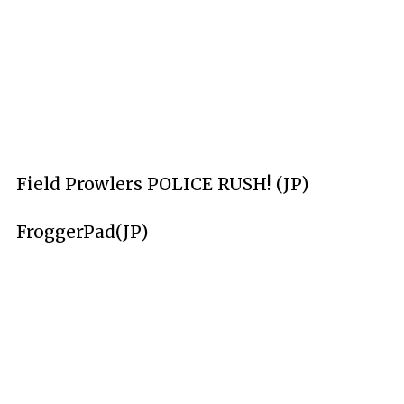
Field Prowlers POLICE RUSH! (JP)
FroggerPad(JP)