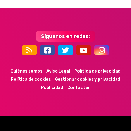
Síguenos en redes:
44k
9k
35k
352
Quiénes somos
Aviso Legal
Política de privacidad
Política de cookies
Gestionar cookies y privacidad
Publicidad
Contactar