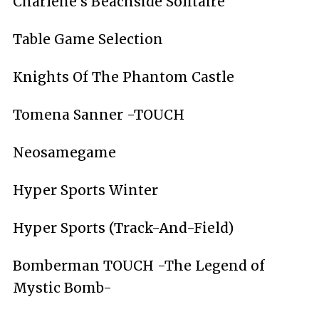
Charlene's Beachside Solitaire
Table Game Selection
Knights Of The Phantom Castle
Tomena Sanner -TOUCH
Neosamegame
Hyper Sports Winter
Hyper Sports (Track-And-Field)
Bomberman TOUCH -The Legend of
Mystic Bomb-