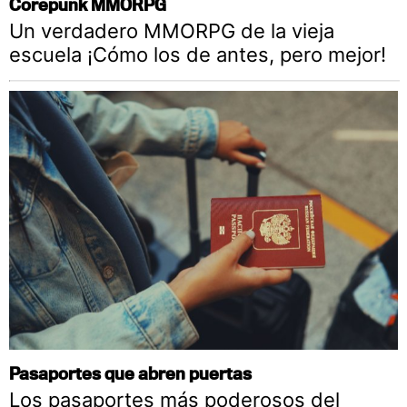
Corepunk MMORPG
Un verdadero MMORPG de la vieja
escuela ¡Cómo los de antes, pero mejor!
Pasaportes que abren puertas
Los pasaportes más poderosos del