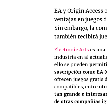
EA y Origin Access 
ventajas en juegos d
Sin embargo, la co
también recibirá ju
Electronic Arts
es una 
industria en al actual
ello se pueden
permiti
suscripción como EA 
ofrecen juegos gratis 
compatibles, entre otro
tan grande e interesan
de otras compañías i