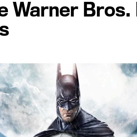
e Warner Bros. 
s