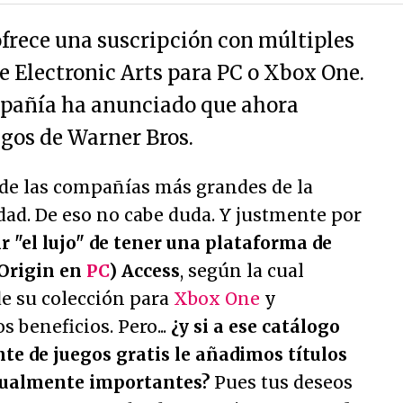
ofrece una suscripción con múltiples
e Electronic Arts para PC o Xbox One.
mpañía ha anunciado que ahora
egos de Warner Bros.
de las compañías más grandes de la
idad. De eso no cabe duda. Y justmente por
r "el lujo" de tener una plataforma de
(Origin en
PC
) Access
, según la cual
de su colección para
Xbox One
y
s beneficios. Pero...
¿y si a ese catálogo
te de juegos gratis le añadimos títulos
gualmente importantes?
Pues tus deseos