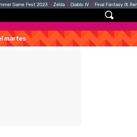
mmer Game Fest 2023
Zelda
Diablo IV
Final Fantasy IX R
del martes