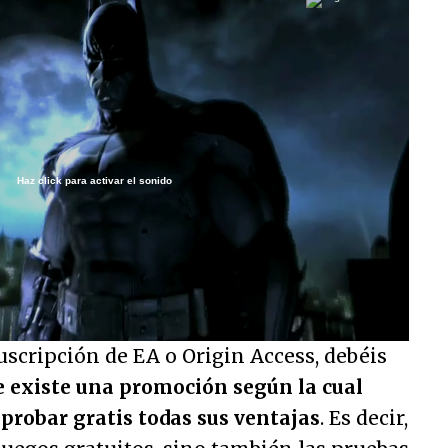
Haz click para activar el sonido
/
uscripción de EA o Origin Access, debéis
 existe una promoción según la cual
 probar gratis todas sus ventajas
. Es decir,