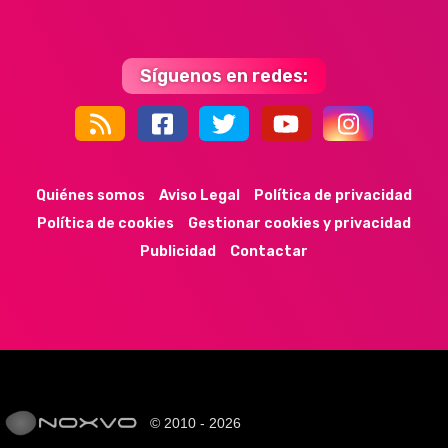
Síguenos en redes:
44k
9k
35k
352
Quiénes somos
Aviso Legal
Política de privacidad
Política de cookies
Gestionar cookies y privacidad
Publicidad
Contactar
© 2010 - 2026