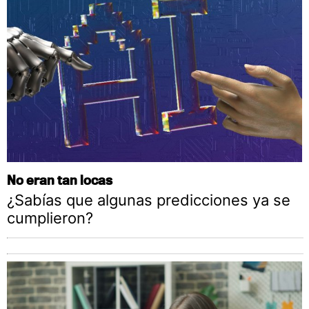
No eran tan locas
¿Sabías que algunas predicciones ya se
cumplieron?