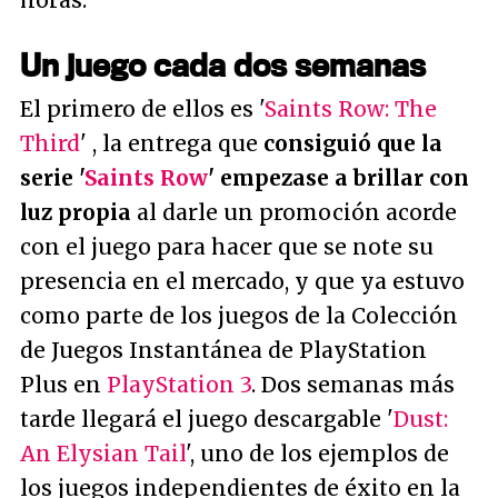
horas.
Un juego cada dos semanas
El primero de ellos es '
Saints Row: The
Third
' , la entrega que
consiguió que la
serie '
Saints Row
' empezase a brillar con
luz propia
al darle un promoción acorde
con el juego para hacer que se note su
presencia en el mercado, y que ya estuvo
como parte de los juegos de la Colección
de Juegos Instantánea de PlayStation
Plus en
PlayStation 3
. Dos semanas más
tarde llegará el juego descargable '
Dust:
An Elysian Tail
', uno de los ejemplos de
los juegos independientes de éxito en la