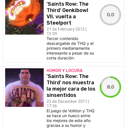
'Saints Row: The
Third' Genkibowl
0,0
VII, vuelta a
Steelport
21 de February 2012 |
13:09
Tercer contenido
descargable de THQ y el
primero medianamente
interesante a pesar de su
corta duración.
HUMOR Y LOCURA
'Saints Row: The
Third' nos muestra
8,0
la mejor cara de los
sinsentidos
22 de December 2011 |
17:56
El juego de Volition y THQ
se hace un hueco entre
los mejores de este año
gracias a su humor y