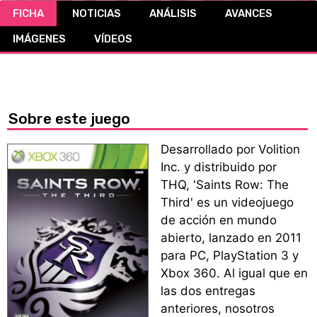
FICHA
NOTICIAS
ANÁLISIS
AVANCES
CÓMICS
IMÁGENES
VÍDEOS
MANGA
Sobre este juego
Desarrollado por Volition
Inc. y distribuido por
THQ, 'Saints Row: The
Third' es un videojuego
de acción en mundo
abierto, lanzado en 2011
para PC, PlayStation 3 y
Xbox 360. Al igual que en
las dos entregas
anteriores, nosotros