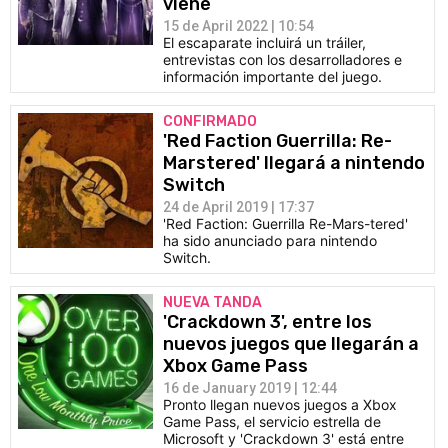
viene
15 de April 2022 | 10:54
El escaparate incluirá un tráiler,
entrevistas con los desarrolladores e
información importante del juego.
CONFIRMADO
'Red Faction Guerrilla: Re-
Marstered' llegará a nintendo
Switch
24 de April 2019 | 17:37
'Red Faction: Guerrilla Re-Mars-tered'
ha sido anunciado para nintendo
Switch.
NUEVA TANDA
'Crackdown 3', entre los
nuevos juegos que llegarán a
Xbox Game Pass
16 de January 2019 | 12:44
Pronto llegan nuevos juegos a Xbox
Game Pass, el servicio estrella de
Microsoft y 'Crackdown 3' está entre