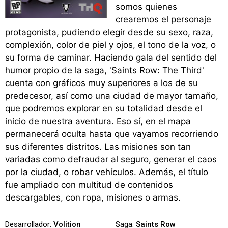
somos quienes
crearemos el personaje
protagonista, pudiendo elegir desde su sexo, raza,
complexión, color de piel y ojos, el tono de la voz, o
su forma de caminar. Haciendo gala del sentido del
humor propio de la saga, 'Saints Row: The Third'
cuenta con gráficos muy superiores a los de su
predecesor, así como una ciudad de mayor tamaño,
que podremos explorar en su totalidad desde el
inicio de nuestra aventura. Eso sí, en el mapa
permanecerá oculta hasta que vayamos recorriendo
sus diferentes distritos. Las misiones son tan
variadas como defraudar al seguro, generar el caos
por la ciudad, o robar vehículos. Además, el título
fue ampliado con multitud de contenidos
descargables, con ropa, misiones o armas.
Desarrollador:
Volition
Saga:
Saints Row