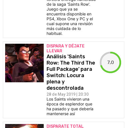
de la saga 'Saints Row'.
Juego que ya se
encuentra disponible en
PS4, Xbox One y PC y el
cual supone una revisión
más cuidada de lo
habitual.
DISPARA Y DÉJATE
LLEVAR
Análisis 'Saints
7,0
Row: The Third The
Full Package' para
Switch: Locura
plena y
descontrolada
28 de May 2019 | 20:30
Los Saints vivieron una
época de esplendor que
ha pasado y que debería
mantenerse así
DISPARATE TOTAL