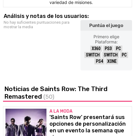
variedad de misiones.
Análisis y notas de los usuarios:
No hay suficientes puntuaciones para
Puntúa el juego
mostrar la media
Primero elige
Plataforma:
X360
PS3
PC
SWITCH
SWITCH
PC
PS4
XONE
Noticias de Saints Row: The Third
Remastered
(50)
A LA MODA
'Saints Row' presentará sus
opciones de personalización
en un evento la semana que