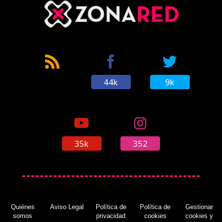
44k
9k
35k
352
Quiénes
Aviso Legal
Política de
Política de
Gestionar
somos
privacidad
cookies
cookies y