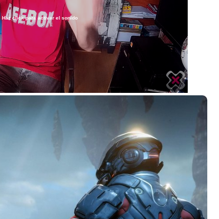
Haz click para activar el sonido
/