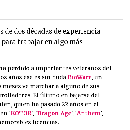
s de dos décadas de experiencia
 para trabajar en algo más
 ha perdido a importantes veteranos del
mos años ese es sin duda
BioWare
, un
s meses ve marchar a alguno de sus
olladores. El último en bajarse del
hlen
, quien ha pasado 22 años en el
en '
KOTOR
', '
Dragon Age
', '
Anthem
',
memorables licencias.