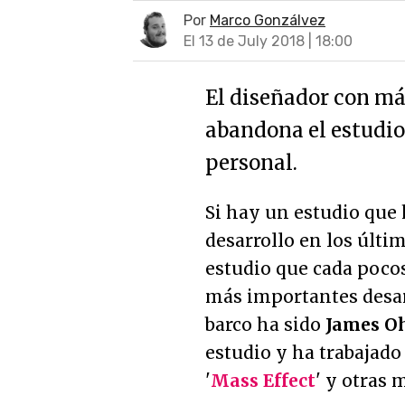
Por
Marco Gonzálvez
El 13 de July 2018 | 18:00
El diseñador con má
abandona el estudio
personal.
Si hay un estudio que
desarrollo en los últi
estudio que cada poco
más importantes desarr
barco ha sido
James O
estudio y ha trabajado 
'
Mass Effect
' y otras 