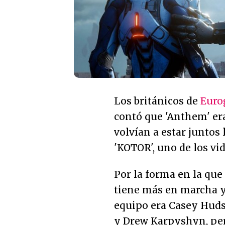
Los británicos de
Euro
contó que 'Anthem' er
volvían a estar juntos
'KOTOR', uno de los vi
Por la forma en la que
tiene más en marcha y
equipo era Casey Hud
y Drew Karpyshyn, per