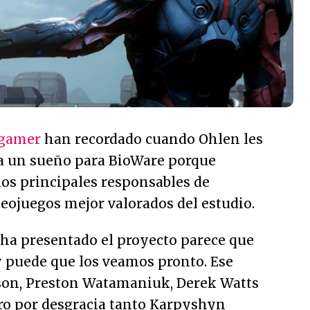
gamer
han recordado cuando Ohlen les
a un sueño para BioWare porque
 los principales responsables de
deojuegos mejor valorados del estudio.
 ha presentado el proyecto parece que
 puede que los veamos pronto. Ese
son, Preston Watamaniuk, Derek Watts
o por desgracia tanto Karpyshyn