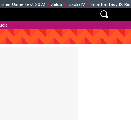
mmer Game Fest 2023
Zelda
Diablo IV
Final Fantasy IX R
udio