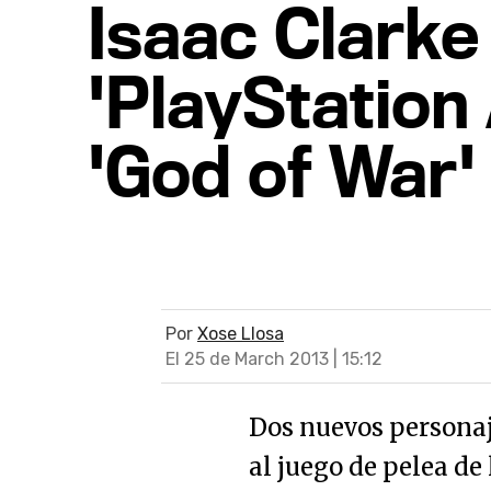
Isaac Clarke
'PlayStation 
'God of War'
Por
Xose Llosa
El 25 de March 2013 | 15:12
Dos nuevos personaj
al juego de pelea de