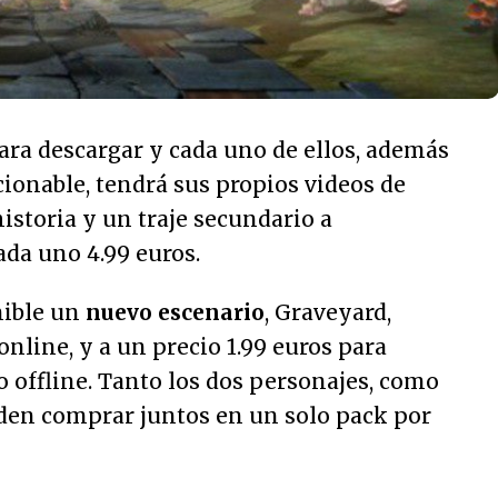
ara descargar y cada uno de ellos, además
cionable, tendrá sus propios videos de
istoria y un traje secundario a
ada uno 4.99 euros.
ible un
nuevo escenario
, Graveyard,
online, y a un precio 1.99 euros para
 offline. Tanto los dos personajes, como
den comprar juntos en un solo pack por