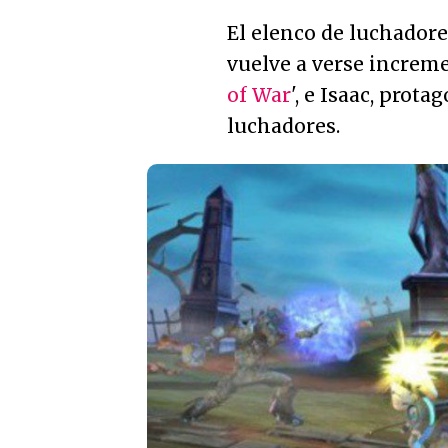
El elenco de luchadore
vuelve a verse increme
of War
', e Isaac, prota
luchadores.