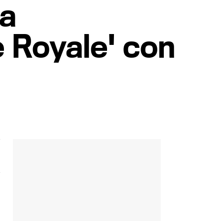
 a
e Royale' con