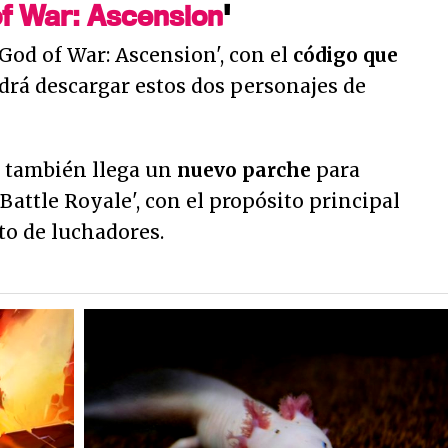
f War: Ascension
'
God of War: Ascension', con el
código que
rá descargar estos dos personajes de
 también llega un
nuevo parche
para
 Battle Royale', con el propósito principal
to de luchadores.