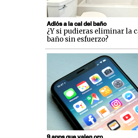
Adiós a la cal del baño
¿Y si pudieras eliminar la c
baño sin esfuerzo?
9 apps que valen oro