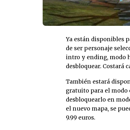
Ya están disponibles p
de ser personaje selec
intro y ending, modo h
desbloquear. Costará c
También estará dispon
gratuito para el modo 
desbloquearlo en modo
el nuevo mapa, se pue
9.99 euros.