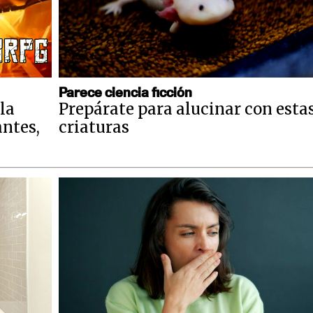
Parece ciencia ficción
la
Prepárate para alucinar con esta
antes,
criaturas