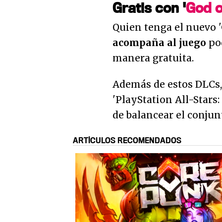
Gratis con '
God o
Quien tenga el nuevo '
acompaña al juego
pod
manera gratuita.
Además de estos DLCs,
'PlayStation All-Stars:
de balancear el conjun
ARTÍCULOS RECOMENDADOS