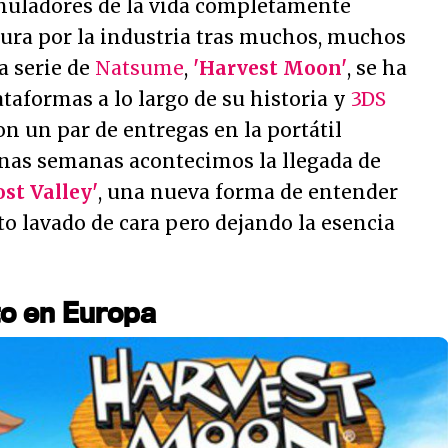
muladores de la vida completamente
dura por la industria tras muchos, muchos
a serie de
Natsume
,
'Harvest Moon'
, se ha
aformas a lo largo de su historia y
3DS
n un par de entregas en la portátil
unas semanas acontecimos la llegada de
st Valley'
, una nueva forma de entender
o lavado de cara pero dejando la esencia
to en Europa