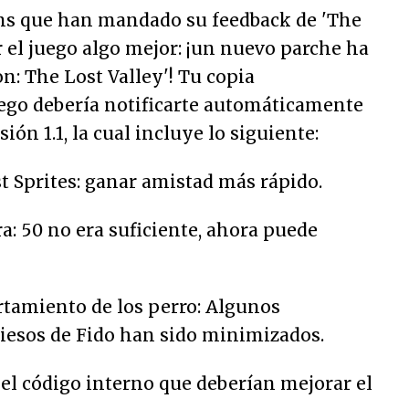
fans que han mandado su feedback de 'The
r el juego algo mejor: ¡un nuevo parche ha
n: The Lost Valley'! Tu copia
ego debería notificarte automáticamente
sión 1.1, la cual incluye lo siguiente:
t Sprites: ganar amistad más rápido.
a: 50 no era suficiente, ahora puede
tamiento de los perro: Algunos
esos de Fido han sido minimizados.
el código interno que deberían mejorar el