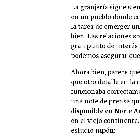
La granjería sigue sie
en un pueblo donde en
la tarea de emerger un
bien. Las relaciones s
gran punto de interés
podemos asegurar que 
Ahora bien, parece qu
que otro detalle en la
funcionaba correctam
una note de prensa qu
disponible en Norte A
en el viejo continente.
estudio nipón: