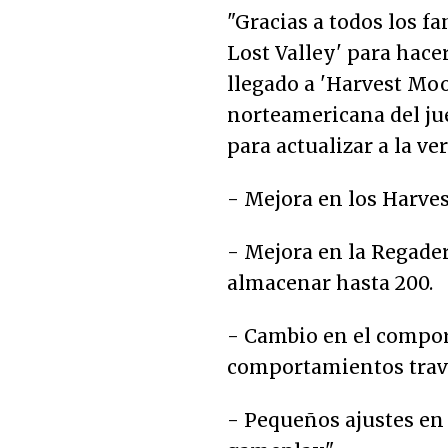
"Gracias a todos los 
Lost Valley' para hace
llegado a 'Harvest Moo
norteamericana del ju
para actualizar a la ver
- Mejora en los Harves
- Mejora en la Regader
almacenar hasta 200.
- Cambio en el compor
comportamientos travi
- Pequeños ajustes en 