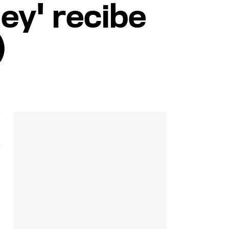
ey' recibe
)