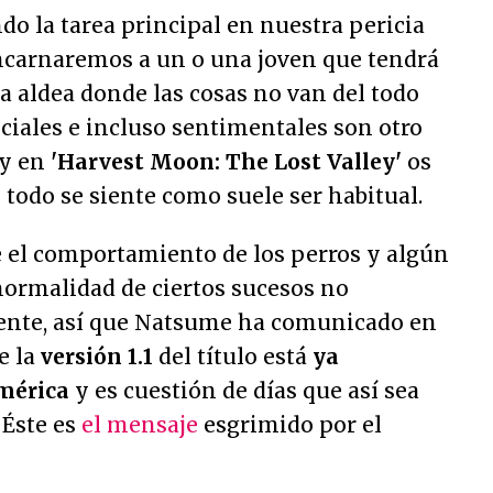
ndo la tarea principal en nuestra pericia
carnaremos a un o una joven que tendrá
a aldea donde las cosas no van del todo
ociales e incluso sentimentales son otro
 y en
'Harvest Moon: The Lost Valley'
os
todo se siente como suele ser habitual.
e el comportamiento de los perros y algún
 normalidad de ciertos sucesos no
ente, así que Natsume ha comunicado en
e la
versión 1.1
del título está
ya
mérica
y es cuestión de días que así sea
 Éste es
el mensaje
esgrimido por el