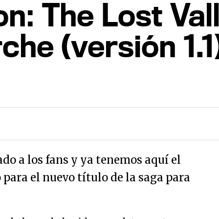
n: The Lost Vall
che (versión 1.1
o a los fans y ya tenemos aquí el
para el nuevo título de la saga para