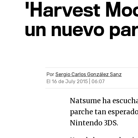
'Harvest Moo
un nuevo par
Por
Sergio Carlos González Sanz
El 16 de July 2015 | 06:07
Natsume ha escuchad
parche tan esperado 
Nintendo 3DS.