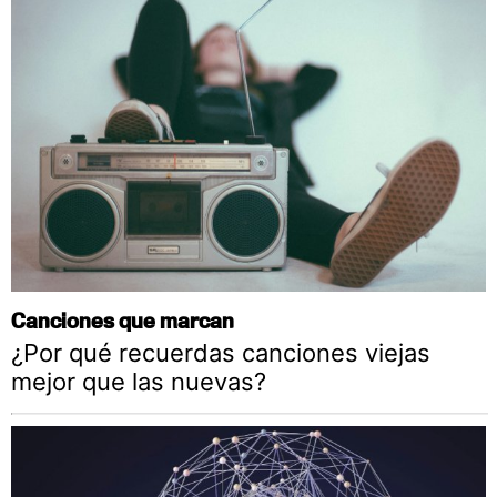
Canciones que marcan
¿Por qué recuerdas canciones viejas
mejor que las nuevas?