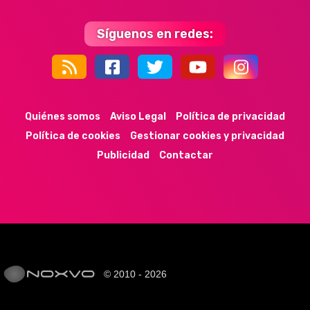
Síguenos en redes:
44k
9k
35k
352
Quiénes somos
Aviso Legal
Política de privacidad
Política de cookies
Gestionar cookies y privacidad
Publicidad
Contactar
© 2010 - 2026