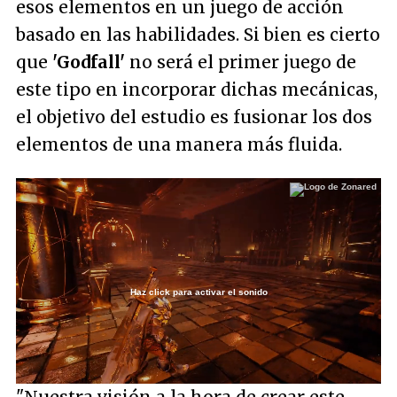
esos elementos en un juego de acción
basado en las habilidades. Si bien es cierto
que
'Godfall'
no será el primer juego de
este tipo en incorporar dichas mecánicas,
el objetivo del estudio es fusionar los dos
elementos de una manera más fluida.
Haz click para activar el sonido
Loaded
:
23.91%
/
Unmute
"Nuestra visión a la hora de crear este