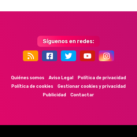
Síguenos en redes:
44k
9k
35k
352
Quiénes somos
Aviso Legal
Política de privacidad
Política de cookies
Gestionar cookies y privacidad
Publicidad
Contactar