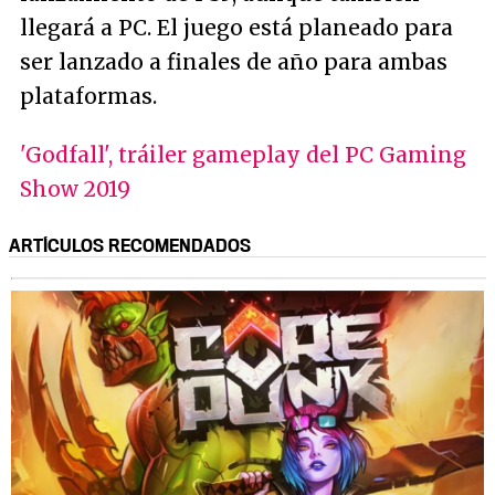
llegará a
PC
. El juego está planeado para
ser lanzado a finales de año para ambas
plataformas.
'Godfall', tráiler gameplay del PC Gaming
Show 2019
ARTÍCULOS RECOMENDADOS