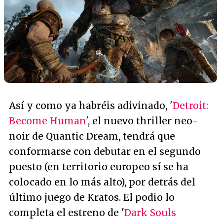
Así y como ya habréis adivinado, '
Detroit:
Become Human
', el nuevo thriller neo-
noir de Quantic Dream, tendrá que
conformarse con debutar en el segundo
puesto (en territorio europeo sí se ha
colocado en lo más alto), por detrás del
último juego de Kratos. El podio lo
completa el estreno de '
Dark Souls