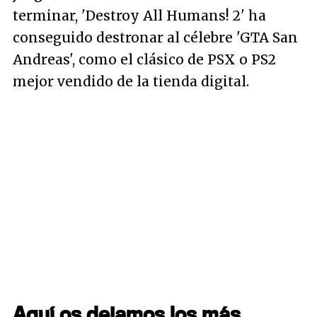
terminar, 'Destroy All Humans! 2' ha
conseguido destronar al célebre 'GTA San
Andreas', como el clásico de PSX o PS2
mejor vendido de la tienda digital.
Aquí os dejamos los más