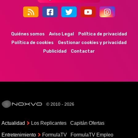
44k
9k
35k
352
Quiénes somos
Aviso Legal
Política de privacidad
Política de cookies
Gestionar cookies y privacidad
Publicidad
Contactar
© 2010 - 2026
Actualidad
Los Replicantes
Capitán Ofertas
Entretenimiento
FormulaTV
FormulaTV Empleo