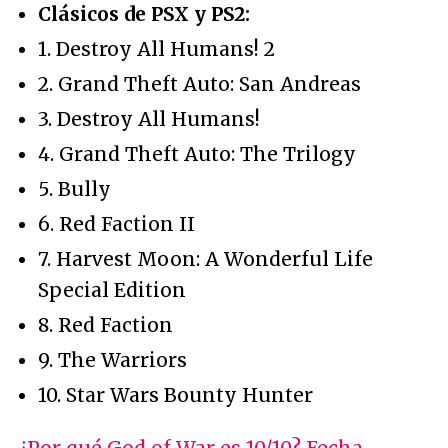
Clásicos de PSX y PS2:
1. Destroy All Humans! 2
2. Grand Theft Auto: San Andreas
3. Destroy All Humans!
4. Grand Theft Auto: The Trilogy
5. Bully
6. Red Faction II
7. Harvest Moon: A Wonderful Life
Special Edition
8. Red Faction
9. The Warriors
10. Star Wars Bounty Hunter
¿Por qué God of War es 10/10? Fecha