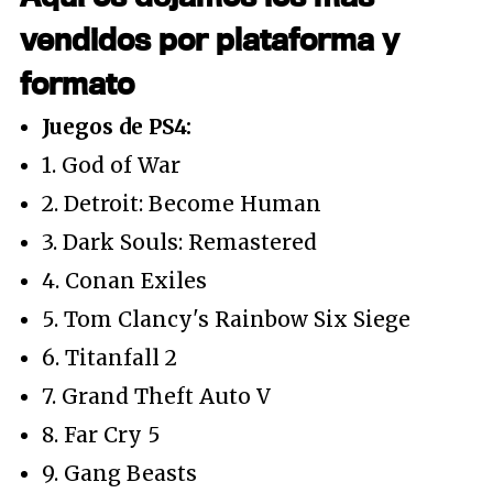
vendidos por plataforma y
formato
Juegos de PS4:
1. God of War
2. Detroit: Become Human
3. Dark Souls: Remastered
4. Conan Exiles
5. Tom Clancy's Rainbow Six Siege
6. Titanfall 2
7. Grand Theft Auto V
8. Far Cry 5
9. Gang Beasts