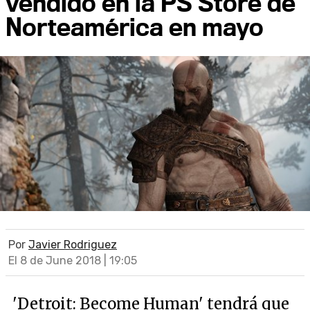
vendido en la PS Store de
Norteamérica en mayo
Por
Javier Rodriguez
El 8 de June 2018 | 19:05
'Detroit: Become Human' tendrá que