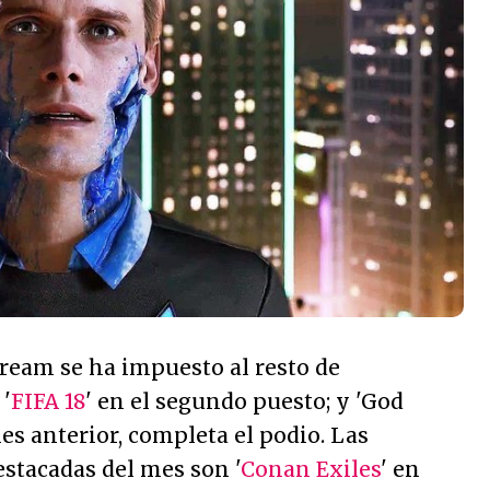
ream se ha impuesto al resto de
 '
FIFA 18
' en el segundo puesto; y 'God
mes anterior, completa el podio. Las
stacadas del mes son '
Conan Exiles
' en