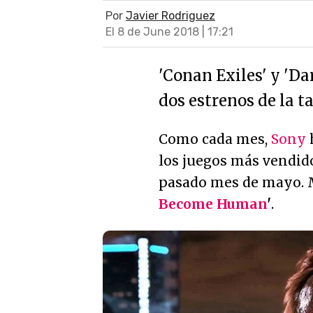
Por
Javier Rodriguez
El 8 de June 2018 | 17:21
'Conan Exiles' y 'Da
dos estrenos de la ta
Como cada mes,
Sony
h
los juegos más vendido
pasado mes de mayo. M
Become Human
'
.