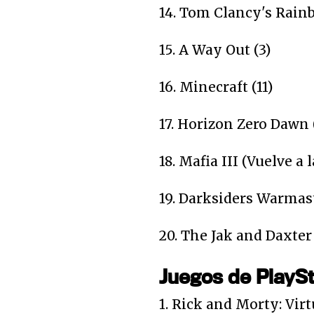
14. Tom Clancy's Rainb
15. A Way Out (3)
16. Minecraft (11)
17. Horizon Zero Dawn (
18. Mafia III (Vuelve a l
19. Darksiders Warmaste
20. The Jak and Daxter 
Juegos de PlaySt
1. Rick and Morty: Virt