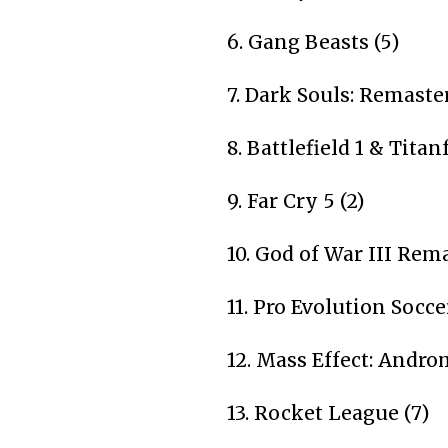
6. Gang Beasts (5)
7. Dark Souls: Remaste
8. Battlefield 1 & Titan
9. Far Cry 5 (2)
10. God of War III Rema
11. Pro Evolution Soccer
12. Mass Effect: Androm
13. Rocket League (7)