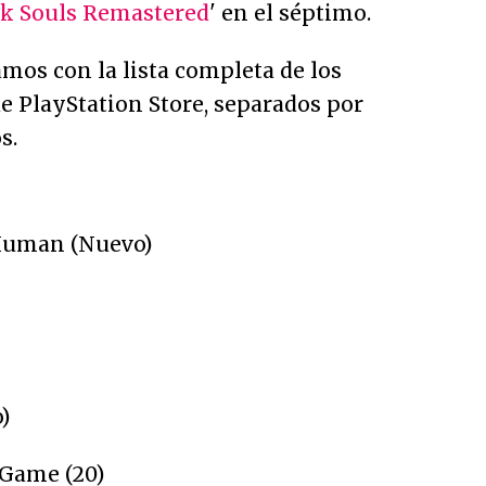
k Souls Remastered
' en el séptimo.
mos con la lista completa de los
e PlayStation Store, separados por
s.
 Human (Nuevo)
)
 Game (20)