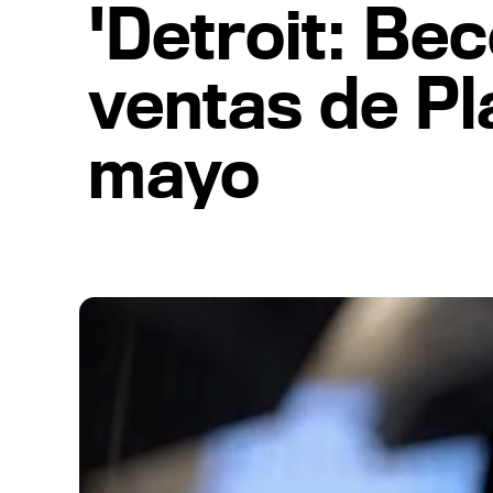
'Detroit: Be
ventas de Pl
mayo