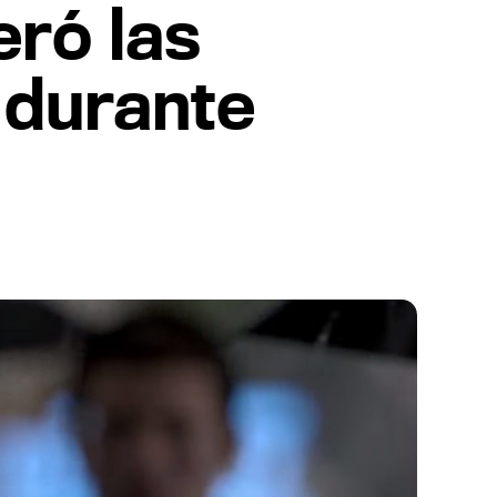
eró las
 durante