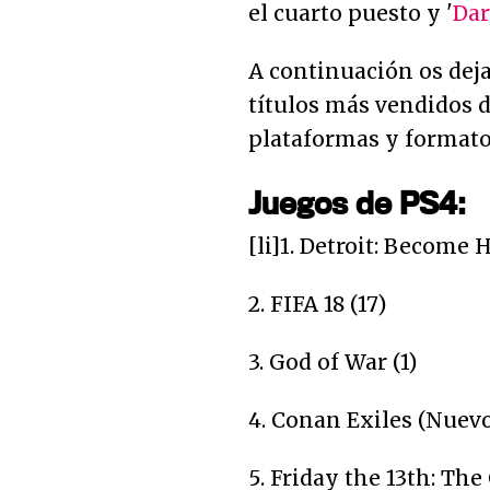
el cuarto puesto y '
Dar
A continuación os deja
títulos más vendidos d
plataformas y formato
Juegos de PS4:
[li]1. Detroit: Become
2. FIFA 18 (17)
3. God of War (1)
4. Conan Exiles (Nuevo
5. Friday the 13th: The