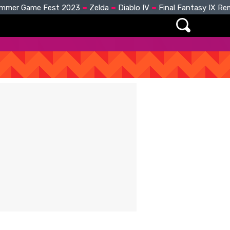
mmer Game Fest 2023
Zelda
Diablo IV
Final Fantasy IX R