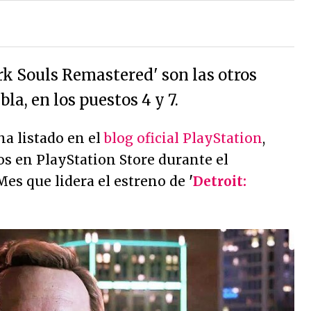
rk Souls Remastered' son las otros
bla, en los puestos 4 y 7.
a listado en el
blog oficial PlayStation
,
s en PlayStation Store durante el
es que lidera el estreno de
'
Detroit: