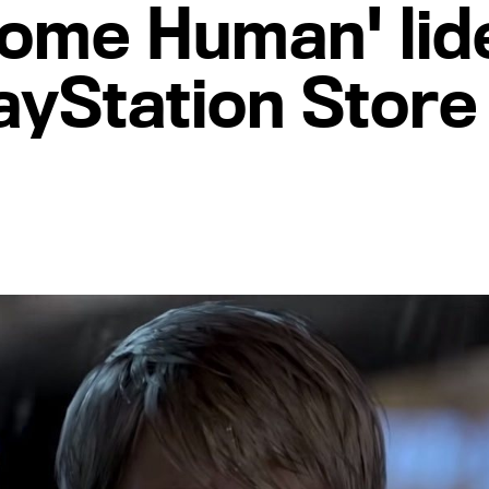
come Human' lid
ayStation Store