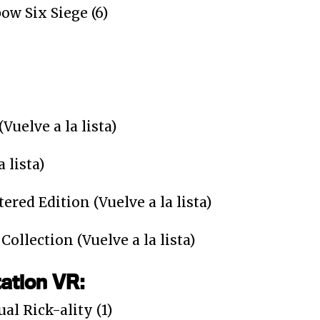
ow Six Siege (6)
Vuelve a la lista)
a lista)
red Edition (Vuelve a la lista)
Collection (Vuelve a la lista)
ation VR:
ual Rick-ality (1)