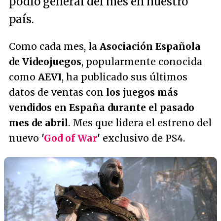
podio general del mes en nuestro
país.
Como cada mes, la
Asociación Española
de Videojuegos
, popularmente conocida
como
AEVI
, ha publicado sus últimos
datos de ventas con
los juegos más
vendidos en España durante el pasado
mes de abril
. Mes que lidera el estreno del
nuevo
'
God of War
'
exclusivo de PS4.