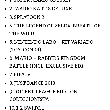
1. SUPER MARIO ODYSSEY
2. MARIO KART 8 DELUXE
3. SPLATOON 2
4. THE LEGEND OF ZELDA: BREATH OF
THE WILD
5. NINTENDO LABO - KIT VARIADO
(TOY-CON 01)
6. MARIO + RABBIDS KINGDOM
BATTLE (INCL. EXCLUSIVE ED.)
7. FIFA 18
8. JUST DANCE 2018
9. ROCKET LEAGUE EDICION
COLECCIONISTA
10. 1-2 SWITCH