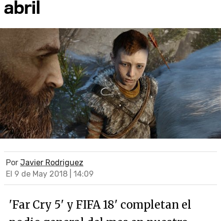
abril
Por
Javier Rodriguez
El 9 de May 2018 | 14:09
'Far Cry 5' y FIFA 18' completan el