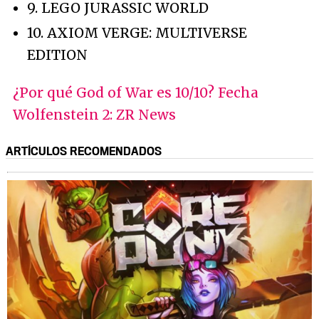
9. LEGO JURASSIC WORLD
10. AXIOM VERGE: MULTIVERSE
EDITION
¿Por qué God of War es 10/10? Fecha
Wolfenstein 2: ZR News
ARTÍCULOS RECOMENDADOS