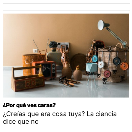
¿Por qué ves caras?
¿Creías que era cosa tuya? La ciencia
dice que no