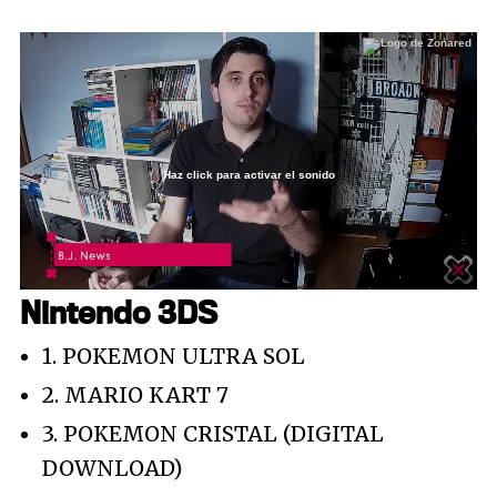
Haz click para activar el sonido
Loaded
:
2.63%
/
Unmute
Nintendo 3DS
1. POKEMON ULTRA SOL
2. MARIO KART 7
3. POKEMON CRISTAL (DIGITAL
DOWNLOAD)