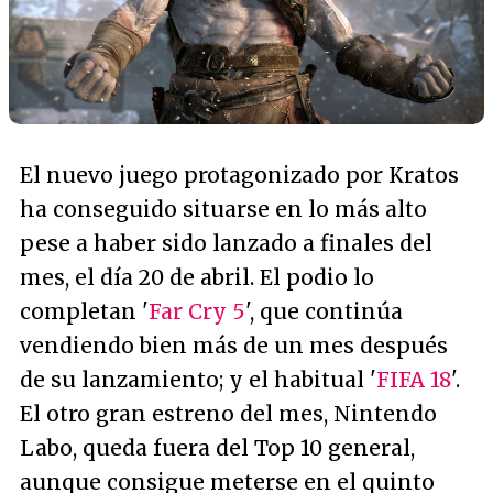
El nuevo juego protagonizado por Kratos
ha conseguido situarse en lo más alto
pese a haber sido lanzado a finales del
mes, el día 20 de abril. El podio lo
completan '
Far Cry 5
', que continúa
vendiendo bien más de un mes después
de su lanzamiento; y el habitual '
FIFA 18
'.
El otro gran estreno del mes, Nintendo
Labo, queda fuera del Top 10 general,
aunque consigue meterse en el quinto