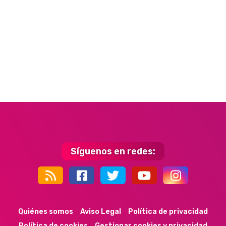
Síguenos en redes:
44k
9k
35k
352
Quiénes somos
Aviso Legal
Política de privacidad
Política de cookies
Gestionar cookies y privacidad