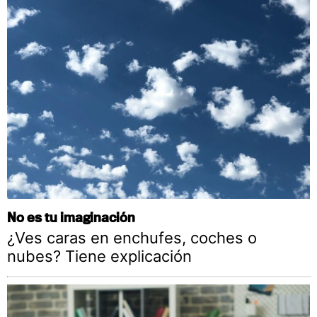
No es tu imaginación
¿Ves caras en enchufes, coches o
nubes? Tiene explicación