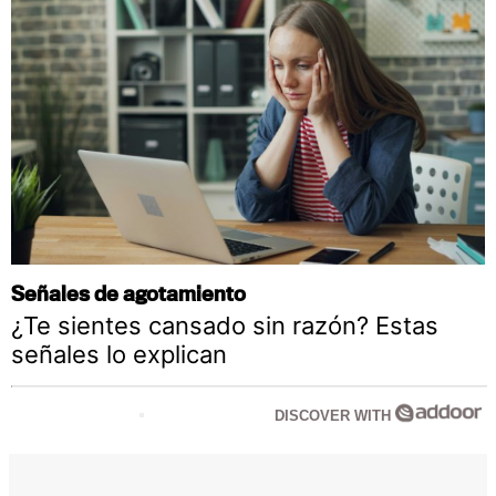
Señales de agotamiento
¿Te sientes cansado sin razón? Estas
señales lo explican
DISCOVER WITH