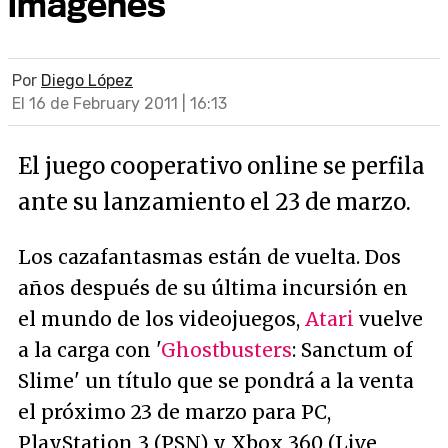
imágenes
Por
Diego López
El 16 de February 2011 | 16:13
El juego cooperativo online se perfila
ante su lanzamiento el 23 de marzo.
Los cazafantasmas están de vuelta. Dos
años después de su última incursión en
el mundo de los videojuegos,
Atari
vuelve
a la carga con '
Ghostbusters
: Sanctum of
Slime' un título que se pondrá a la venta
el próximo 23 de marzo para PC,
PlayStation 3 (PSN) y Xbox 360 (Live