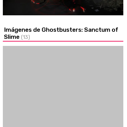
/
Unmute
Imágenes de Ghostbusters: Sanctum of
Slime
(13)