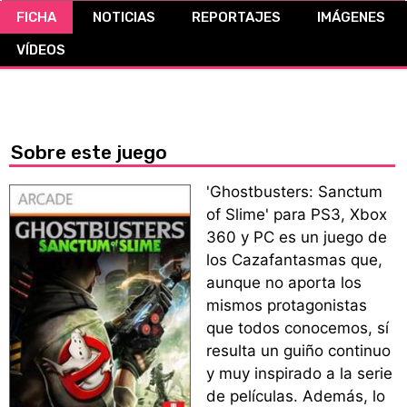
FICHA
NOTICIAS
REPORTAJES
IMÁGENES
CÓMICS
VÍDEOS
MANGA
Sobre este juego
'Ghostbusters: Sanctum
of Slime' para PS3, Xbox
360 y PC es un juego de
los Cazafantasmas que,
aunque no aporta los
mismos protagonistas
que todos conocemos, sí
resulta un guiño continuo
y muy inspirado a la serie
de películas. Además, lo