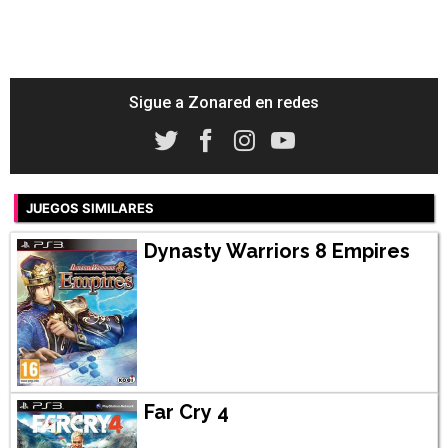
Sigue a Zonared en redes
JUEGOS SIMILARES
Dynasty Warriors 8 Empires
Far Cry 4