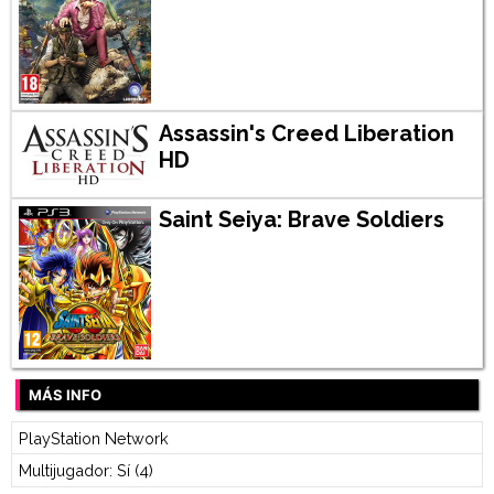
Assassin's Creed Liberation
HD
Saint Seiya: Brave Soldiers
MÁS INFO
PlayStation Network
Multijugador: Sí (4)