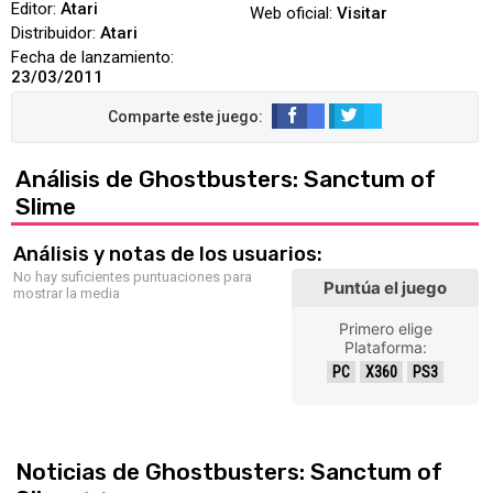
Editor:
Atari
Web oficial:
Visitar
Distribuidor:
Atari
Fecha de lanzamiento:
23/03/2011
Análisis de Ghostbusters: Sanctum of
Slime
Análisis y notas de los usuarios:
No hay suficientes puntuaciones para
Puntúa el juego
mostrar la media
Primero elige
Plataforma:
PC
X360
PS3
Noticias de Ghostbusters: Sanctum of