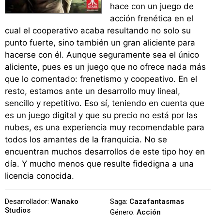
hace con un juego de
acción frenética en el
cual el cooperativo acaba resultando no solo su
punto fuerte, sino también un gran aliciente para
hacerse con él. Aunque seguramente sea el único
aliciente, pues es un juego que no ofrece nada más
que lo comentado: frenetismo y coopeativo. En el
resto, estamos ante un desarrollo muy lineal,
sencillo y repetitivo. Eso sí, teniendo en cuenta que
es un juego digital y que su precio no está por las
nubes, es una experiencia muy recomendable para
todos los amantes de la franquicia. No se
encuentran muchos desarrollos de este tipo hoy en
día. Y mucho menos que resulte fidedigna a una
licencia conocida.
Desarrollador:
Wanako
Saga:
Cazafantasmas
Studios
Género:
Acción