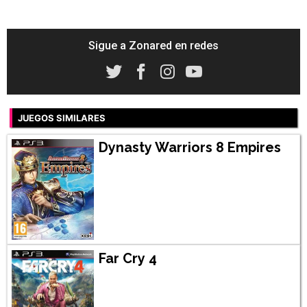
Sigue a Zonared en redes
JUEGOS SIMILARES
Dynasty Warriors 8 Empires
Far Cry 4