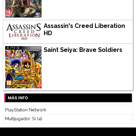
Assassin's Creed Liberation
HD
Saint Seiya: Brave Soldiers
MÁS INFO
PlayStation Network
Multijugador: Sí (4)