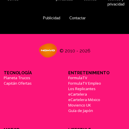
privacidad
Publicidad
Contactar
© 2010 - 2026
TECNOLOGÍA
ENTRETENIMIENTO
Planeta Trucos
FormulaTV
Capitán Ofertas
FormulaTV Empleo
Los Replicantes
eCartelera
eCartelera México
Movienco UK
Guía de Japón