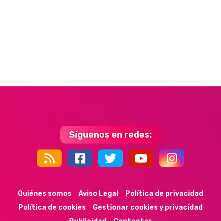
Síguenos en redes:
44k
9k
35k
352
Quiénes somos
Aviso Legal
Política de privacidad
Política de cookies
Gestionar cookies y privacidad