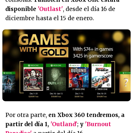
disponible
'Outlast'
, desde el día 16 de
diciembre hasta el 15 de enero.
Por otra parte,
en Xbox 360 tendremos, a
partir del día 1,
'Outland'
;
y
'Burnout