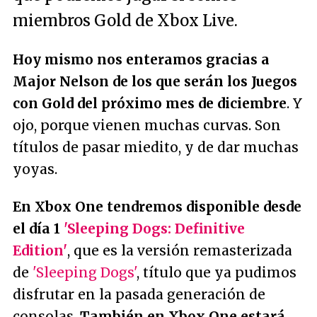
miembros Gold de Xbox Live.
Hoy mismo nos enteramos gracias a
Major Nelson de los que serán los Juegos
con Gold del próximo mes de diciembre
. Y
ojo, porque vienen muchas curvas. Son
títulos de pasar miedito, y de dar muchas
yoyas
.
En Xbox One tendremos disponible desde
el día 1
'Sleeping Dogs: Definitive
Edition'
, que es la versión remasterizada
de
'Sleeping Dogs'
, título que ya pudimos
disfrutar en la pasada generación de
consolas.
También en Xbox One estará