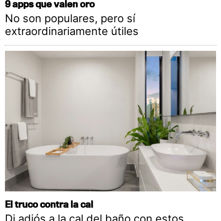
9 apps que valen oro
No son populares, pero sí
extraordinariamente útiles
El truco contra la cal
Di adiós a la cal del baño con estos