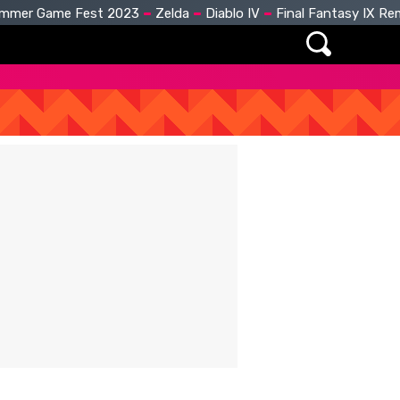
mmer Game Fest 2023
Zelda
Diablo IV
Final Fantasy IX R