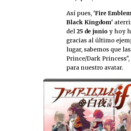
Así pues,
'Fire Emblem
Black Kingdom'
aterri
del
25 de junio
y hoy h
gracias al último ejem
lugar, sabemos que las
Prince/Dark Princess"
para nuestro avatar.