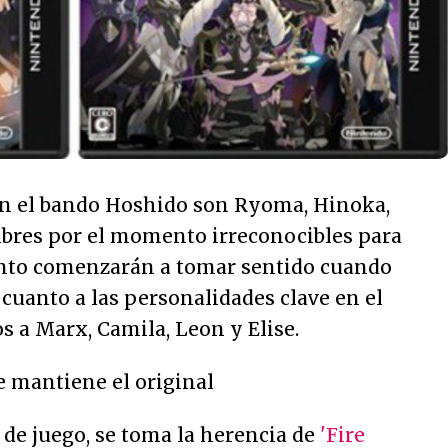
en el bando Hoshido son Ryoma, Hinoka,
bres por el momento irreconocibles para
onto comenzarán a tomar sentido cuando
cuanto a las personalidades clave en el
 a Marx, Camila, Leon y Elise.
se mantiene el original
de juego, se toma la herencia de
'Fire