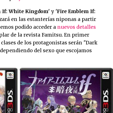
 If: White Kingdom'
y
'Fire Emblem If:
zará en las estanterías niponas a partir
emos podido acceder a
nuevos detalles
plar de la revista Famitsu. En primer
 clases de los protagonistas serán "Dark
, dependiendo del sexo que escojamos