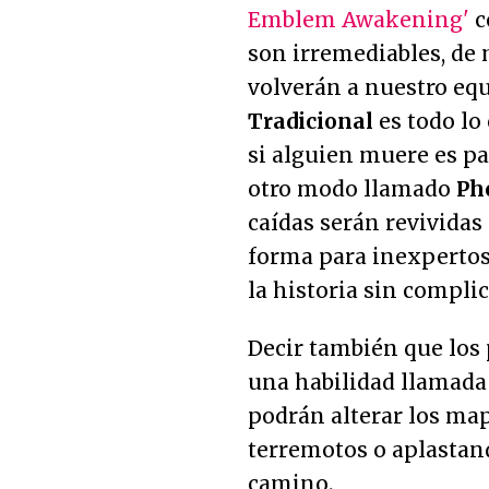
Emblem Awakening'
c
son irremediables, de
volverán a nuestro equ
Tradicional
es todo lo
si alguien muere es pa
otro modo llamado
Ph
caídas serán revividas
forma para inexpertos
la historia sin compli
Decir también que los 
una habilidad llamad
podrán alterar los ma
terremotos o aplastan
camino.