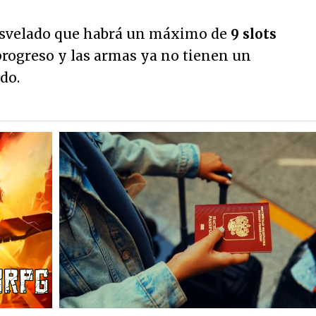
 desvelado que habrá un máximo de
9 slots
progreso y las armas ya no tienen un
do.