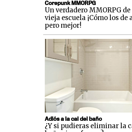
Corepunk MMORPG
Un verdadero MMORPG de 
vieja escuela ¡Cómo los de 
pero mejor!
Adiós a la cal del baño
¿Y si pudieras eliminar la c