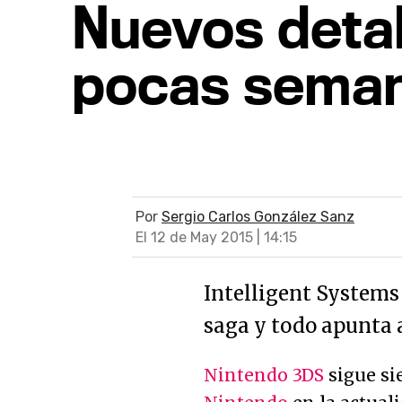
Nuevos detal
pocas semana
Por
Sergio Carlos González Sanz
El 12 de May 2015 | 14:15
Intelligent Systems 
saga y todo apunta a
Nintendo 3DS
sigue si