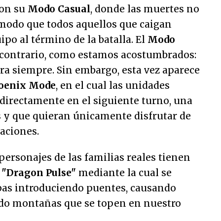
on su
Modo Casual
, donde las muertes no
 modo que todos aquellos que caigan
ipo al término de la batalla. El
Modo
 contrario, como estamos acostumbrados:
ra siempre. Sin embargo, esta vez aparece
oenix Mode
, en el cual las unidades
 directamente en el siguiente turno, una
 y que quieran únicamente disfrutar de
caciones.
personajes de las familias reales tienen
a
"Dragon Pulse"
mediante la cual se
pas introduciendo puentes, causando
do montañas que se topen en nuestro