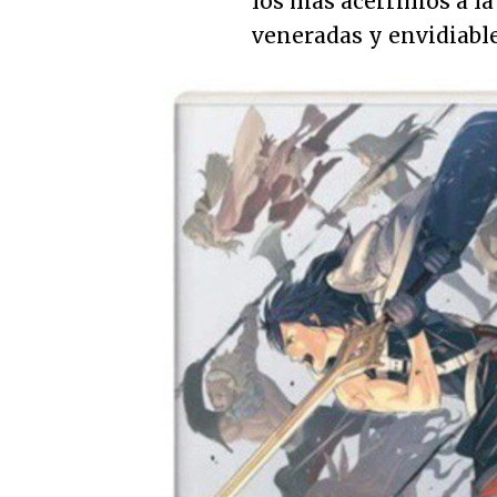
los más acérrimos a la
veneradas y envidiable