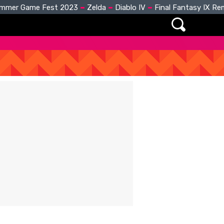
mmer Game Fest 2023
Zelda
Diablo IV
Final Fantasy IX R