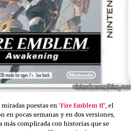
s miradas puestas en
'Fire Emblem If'
, el
pón en pocas semanas y en dos versiones,
ra más complicada con historias que se