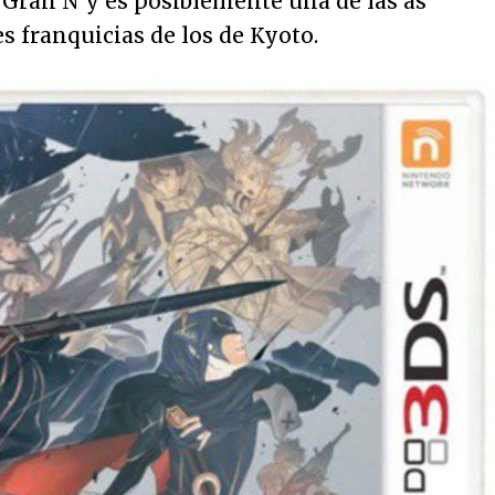
 Gran N y es posiblemente una de las ás
s franquicias de los de Kyoto.