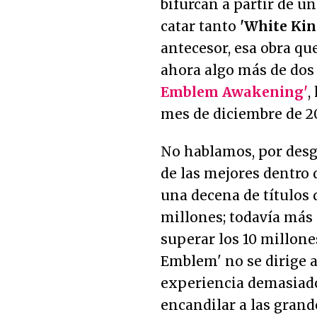
bifurcan a partir de u
catar tanto
'White Ki
antecesor, esa obra qu
ahora algo más de dos
Emblem Awakening'
,
mes de diciembre de 2
No hablamos, por desgr
de las mejores dentro 
una decena de títulos 
millones; todavía más 
superar los 10 millones
Emblem' no se dirige a
experiencia demasiad
encandilar a las grand