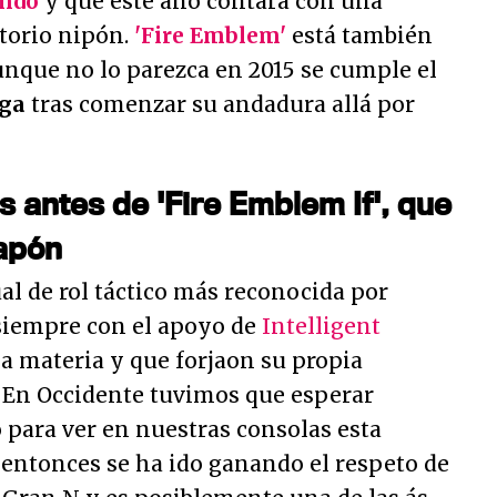
ndo
y que este año contará con una
itorio nipón.
'Fire Emblem'
está también
unque no lo parezca en 2015 se cumple el
aga
tras comenzar su andadura allá por
 antes de 'Fire Emblem If', que
Japón
al de rol táctico más reconocida por
siempre con el apoyo de
Intelligent
la materia y que forjaon su propia
. En Occidente tuvimos que esperar
ara ver en nuestras consolas esta
 entonces se ha ido ganando el respeto de