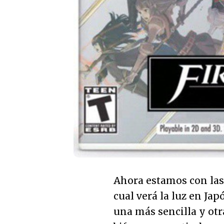
Ahora estamos con la
cual verá la luz en Ja
una más sencilla y ot