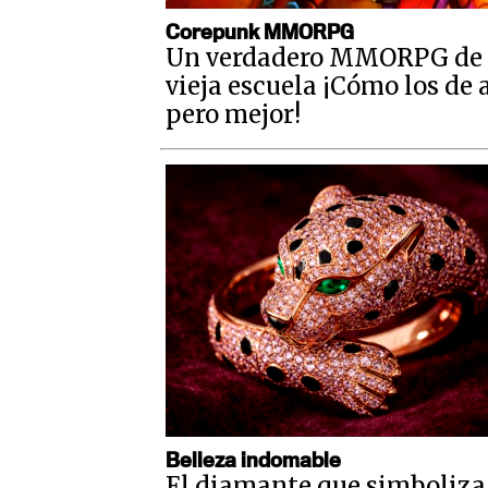
Corepunk MMORPG
Un verdadero MMORPG de 
vieja escuela ¡Cómo los de 
pero mejor!
Belleza indomable
El diamante que simboliza