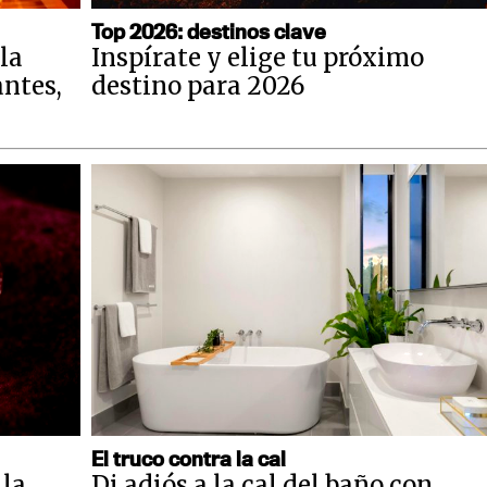
Top 2026: destinos clave
la
Inspírate y elige tu próximo
antes,
destino para 2026
El truco contra la cal
 la
Di adiós a la cal del baño con