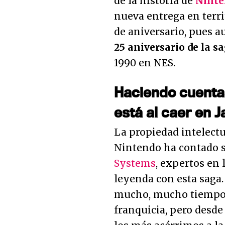
de la historia de
Ninte
nueva entrega en terr
de aniversario, pues a
25 aniversario de la s
1990 en NES.
Haciendo cuentas
está al caer en 
La propiedad intelectu
Nintendo ha contado 
Systems
, expertos en 
leyenda con esta saga
mucho, mucho tiempo p
franquicia, pero desde