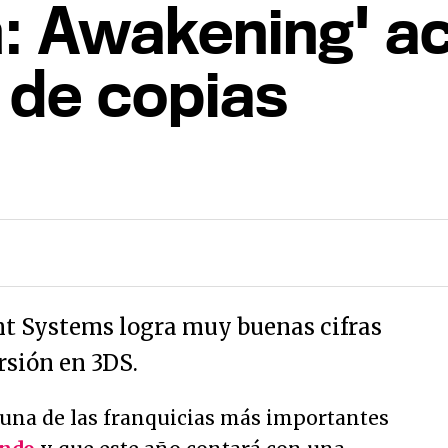
m: Awakening' a
s de copias
ent Systems logra muy buenas cifras
rsión en 3DS.
 una de las franquicias más importantes