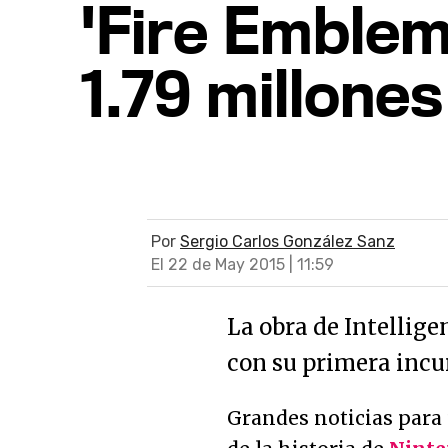
'Fire Emble
1.79 millone
Por
Sergio Carlos González Sanz
El 22 de May 2015 | 11:59
La obra de Intellig
con su primera incu
Grandes noticias para