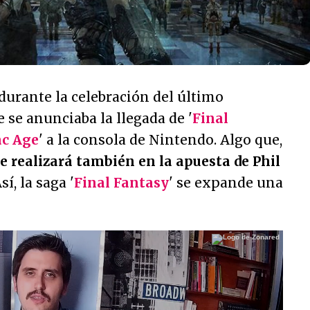
 durante la celebración del último
 se anunciaba la llegada de '
Final
ac Age
' a la consola de Nintendo. Algo que,
e realizará también en la apuesta de Phil
Así, la saga '
Final Fantasy
' se expande una