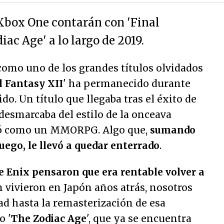
Xbox One contarán con 'Final
iac Age' a lo largo de 2019.
omo uno de los grandes títulos olvidados
l Fantasy XII
' ha permanecido durante
o. Un título que llegaba tras el éxito de
 desmarcaba del estilo de la onceava
inó como un MMORPG. Algo que,
sumando
juego, le llevó a quedar enterrado
.
e Enix pensaron que era rentable volver a
en vivieron en Japón años atrás, nosotros
d hasta la remasterización de esa
o '
The Zodiac Age
', que ya se encuentra