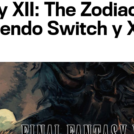
y XII: The Zodi
tendo Switch y 