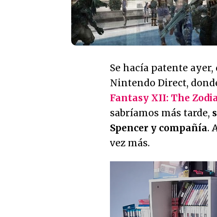
Se hacía patente ayer,
Nintendo Direct, donde
Fantasy XII: The Zodi
sabríamos más tarde,
s
Spencer y compañía
. 
vez más.