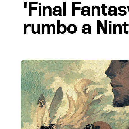
'Final Fantas
rumbo a Nin