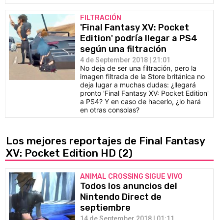
FILTRACIÓN
'Final Fantasy XV: Pocket
Edition' podría llegar a PS4
según una filtración
4 de September 2018 | 21:01
No deja de ser una filtración, pero la
imagen filtrada de la Store británica no
deja lugar a muchas dudas: ¿llegará
pronto 'Final Fantasy XV: Pocket Edition'
a PS4? Y en caso de hacerlo, ¿lo hará
en otras consolas?
Los mejores reportajes de Final Fantasy
XV: Pocket Edition HD
(2)
ANIMAL CROSSING SIGUE VIVO
Todos los anuncios del
Nintendo Direct de
septiembre
14 de September 2018 | 01:11