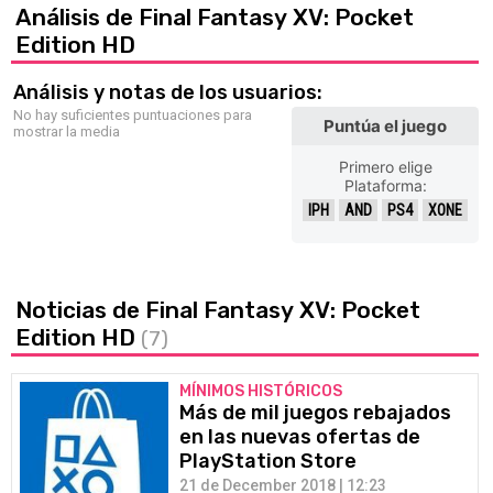
Análisis de Final Fantasy XV: Pocket
Edition HD
Análisis y notas de los usuarios:
No hay suficientes puntuaciones para
Puntúa el juego
mostrar la media
Primero elige
Plataforma:
IPH
AND
PS4
XONE
Noticias de Final Fantasy XV: Pocket
Edition HD
(7)
MÍNIMOS HISTÓRICOS
Más de mil juegos rebajados
en las nuevas ofertas de
PlayStation Store
21 de December 2018 | 12:23