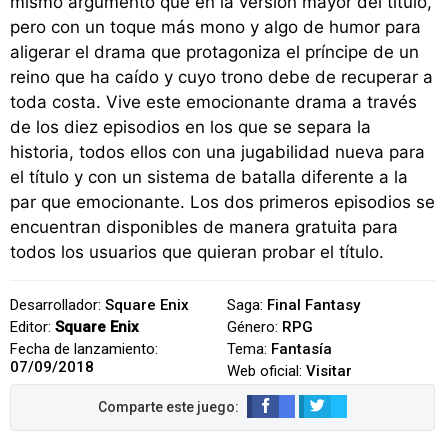
mismo argumento que en la versión mayor del título,
pero con un toque más mono y algo de humor para
aligerar el drama que protagoniza el príncipe de un
reino que ha caído y cuyo trono debe de recuperar a
toda costa. Vive este emocionante drama a través
de los diez episodios en los que se separa la
historia, todos ellos con una jugabilidad nueva para
el título y con un sistema de batalla diferente a la
par que emocionante. Los dos primeros episodios se
encuentran disponibles de manera gratuita para
todos los usuarios que quieran probar el título.
Desarrollador:
Square Enix
Saga:
Final Fantasy
Editor:
Square Enix
Género:
RPG
Fecha de lanzamiento:
Tema:
Fantasía
07/09/2018
Web oficial:
Visitar