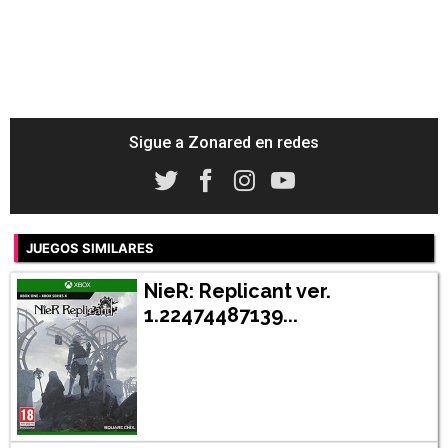
Sigue a Zonared en redes
JUEGOS SIMILARES
NieR: Replicant ver.
1.22474487139...