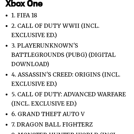
Xbox One
1. FIFA 18
2. CALL OF DUTY WWII (INCL.
EXCLUSIVE ED.)
3. PLAYERUNKNOWN'S
BATTLEGROUNDS (PUBG) (DIGITAL
DOWNLOAD)
4. ASSASSIN'S CREED: ORIGINS (INCL.
EXCLUSIVE ED.)
5. CALL OF DUTY: ADVANCED WARFARE
(INCL. EXCLUSIVE ED.)
6. GRAND THEFT AUTO V
7. DRAGON BALL FIGHTERZ