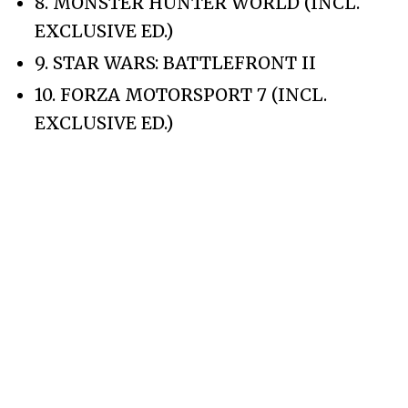
8. MONSTER HUNTER WORLD (INCL.
EXCLUSIVE ED.)
9. STAR WARS: BATTLEFRONT II
10. FORZA MOTORSPORT 7 (INCL.
EXCLUSIVE ED.)