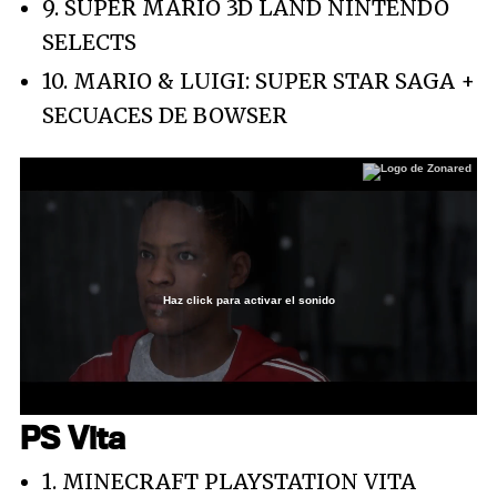
9. SUPER MARIO 3D LAND NINTENDO
SELECTS
10. MARIO & LUIGI: SUPER STAR SAGA +
SECUACES DE BOWSER
Haz click para activar el sonido
Loaded
:
34.48%
/
Unmute
PS Vita
1. MINECRAFT PLAYSTATION VITA