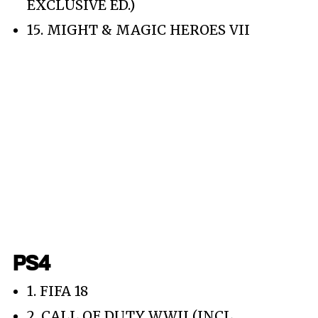
EXCLUSIVE ED.)
15. MIGHT & MAGIC HEROES VII
PS4
1. FIFA 18
2. CALL OF DUTY WWII (INCL.