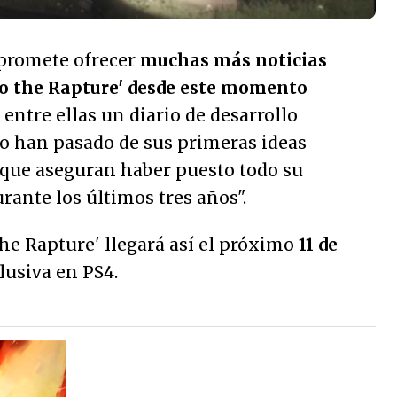
 promete ofrecer
muchas más noticias
to the Rapture' desde este momento
, entre ellas un diario de desarrollo
 han pasado de sus primeras ideas
l que aseguran haber puesto todo su
ante los últimos tres años".
he Rapture' llegará así el próximo
11 de
lusiva en PS4.