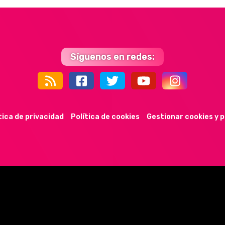
Síguenos en redes:
44k
9k
35k
352
tica de privacidad
Política de cookies
Gestionar cookies y 