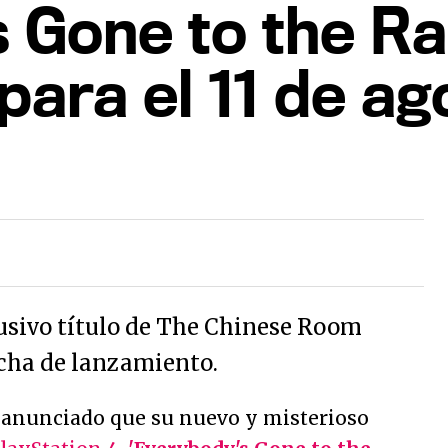
 Gone to the Rap
para el 11 de ag
lusivo título de The Chinese Room
echa de lanzamiento.
anunciado que su nuevo y misterioso