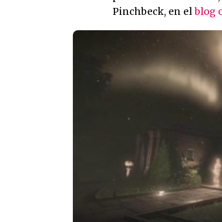
Pinchbeck, en el
blog 