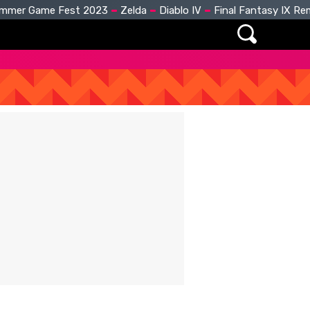
mmer Game Fest 2023
Zelda
Diablo IV
Final Fantasy IX R