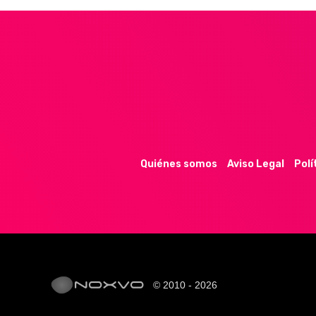
Quiénes somos
Aviso Legal
Polí
© 2010 - 2026