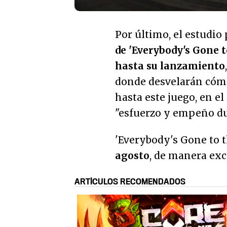
Por último, el estudio
de 'Everybody's Gone 
hasta su lanzamiento
donde desvelarán cómo
hasta este juego, en e
"esfuerzo y empeño dur
'Everybody's Gone to t
agosto
, de manera exc
ARTÍCULOS RECOMENDADOS