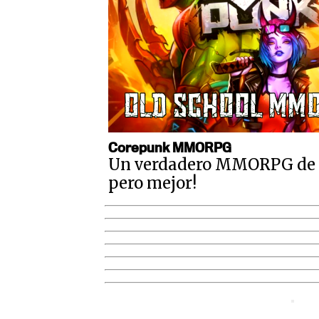
Corepunk MMORPG
Un verdadero MMORPG de la
pero mejor!