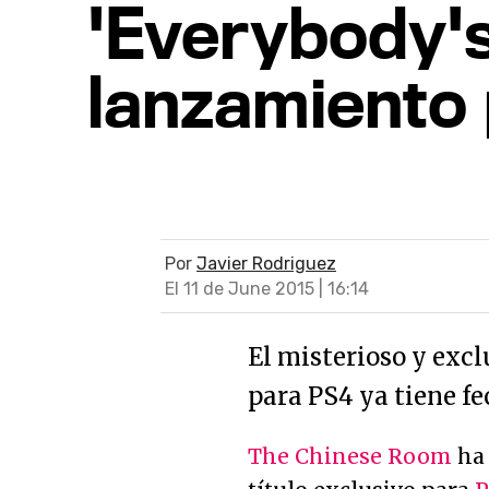
'Everybody's
lanzamiento 
Por
Javier Rodriguez
El 11 de June 2015 | 16:14
El misterioso y exc
para PS4 ya tiene f
The Chinese Room
ha 