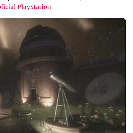
oficial PlayStation
.