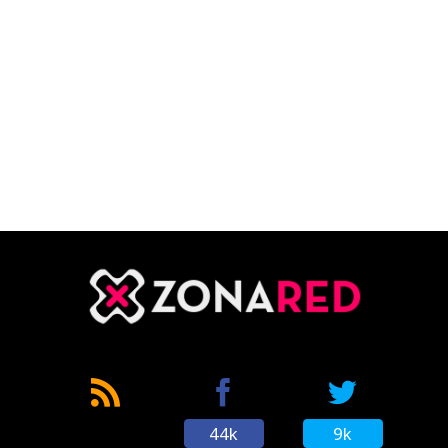
44k
9k