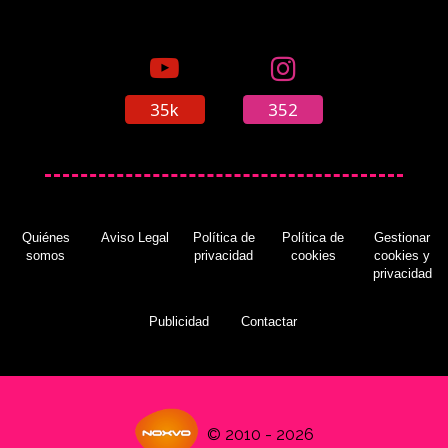
35k
352
Quiénes
Aviso Legal
Política de
Política de
Gestionar
somos
privacidad
cookies
cookies y
privacidad
Publicidad
Contactar
© 2010 - 2026