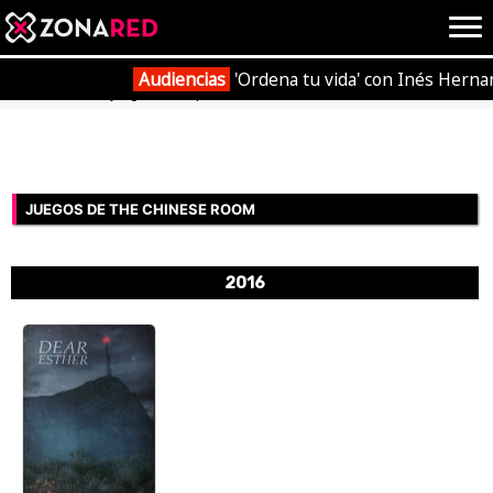
{literal}
{/literal}
Conec
Audiencias
'Ordena tu vida' con Inés Herna
Portada
Videojuegos
Empresas
The Chinese Room
JUEGOS
HOME
JUEGOS DE THE CHINESE ROOM
NOTICIAS
ANÁLISIS
2016
OPINIÓN
AVANCES
VÍDEOS
REPORTAJES
TRUCOS
OCIO
CINE
E3
TV