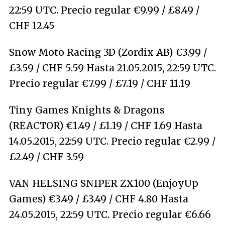
22:59 UTC. Precio regular €9.99 / £8.49 /
CHF 12.45
Snow Moto Racing 3D (Zordix AB) €3.99 /
£3.59 / CHF 5.59 Hasta 21.05.2015, 22:59 UTC.
Precio regular €7.99 / £7.19 / CHF 11.19
Tiny Games Knights & Dragons
(REACTOR) €1.49 / £1.19 / CHF 1.69 Hasta
14.05.2015, 22:59 UTC. Precio regular €2.99 /
£2.49 / CHF 3.59
VAN HELSING SNIPER ZX100 (EnjoyUp
Games) €3.49 / £3.49 / CHF 4.80 Hasta
24.05.2015, 22:59 UTC. Precio regular €6.66