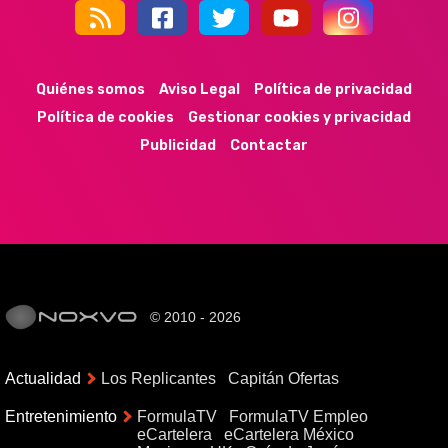
44k
9k
35k
352
Quiénes somos
Aviso Legal
Política de privacidad
Política de cookies
Gestionar cookies y privacidad
Publicidad
Contactar
© 2010 - 2026
Actualidad
Los Replicantes
Capitán Ofertas
Entretenimiento
FormulaTV
FormulaTV Empleo
eCartelera
eCartelera México