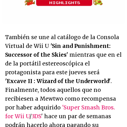
También se une al catálogo de la Consola
Virtual de Wii U
'Sin and Punishment:
Successor of the Skies'
mientras que en el
de la portátil estereoscópica el
protagonista para este jueves será
'Excave II : Wizard of the Underworld'
.
Finalmente, todos aquellos que no
recibiesen a Mewtwo como recompensa
por haber adquirido
'Super Smash Bros.
for Wii U
/
3DS
' hace un par de semanas
podrán hacerlo ahora pagando su