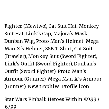
Fighter (Mewtwo), Cat Suit Hat, Monkey
Suit Hat, Link's Cap, Majora's Mask,
Dunban Wig, Proto Man's Helmet, Mega
Man X's Helmet, SSB T-Shirt, Cat Suit
(Brawler), Monkey Suit (Sword Fighter),
Link's Outfit (Sword Fighter), Dunban's
Outfit (Sword Fighter), Proto Man's
Armour (Gunner), Mega Man X's Armour
(Gunner), New trophies, Profile icon
Star Wars Pinball: Heroes Within €9.99 /
£7.99