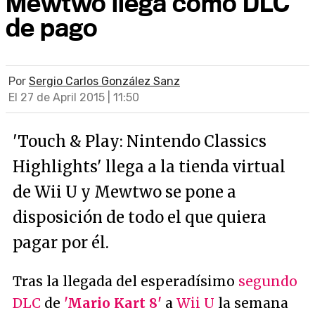
Mewtwo llega como DLC
de pago
Por
Sergio Carlos González Sanz
El 27 de April 2015 | 11:50
'Touch & Play: Nintendo Classics
Highlights' llega a la tienda virtual
de Wii U y Mewtwo se pone a
disposición de todo el que quiera
pagar por él.
Tras la llegada del esperadísimo
segundo
DLC
de
'Mario Kart 8'
a
Wii U
la semana