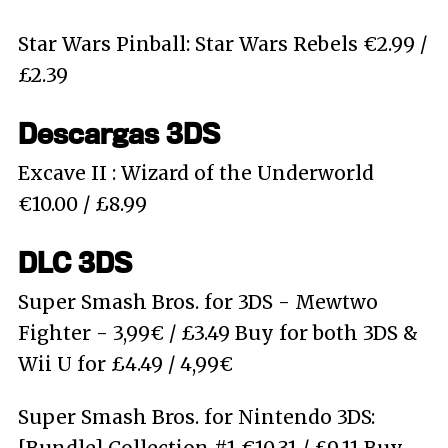
Star Wars Pinball: Star Wars Rebels €2.99 /
£2.39
Descargas 3DS
Excave II : Wizard of the Underworld
€10.00 / £8.99
DLC 3DS
Super Smash Bros. for 3DS - Mewtwo
Fighter - 3,99€ / £3.49 Buy for both 3DS &
Wii U for £4.49 / 4,99€
Super Smash Bros. for Nintendo 3DS: