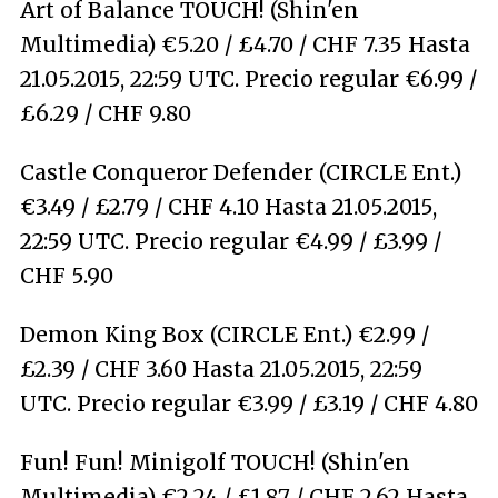
Art of Balance TOUCH! (Shin'en
Multimedia) €5.20 / £4.70 / CHF 7.35 Hasta
21.05.2015, 22:59 UTC. Precio regular €6.99 /
£6.29 / CHF 9.80
Castle Conqueror Defender (CIRCLE Ent.)
€3.49 / £2.79 / CHF 4.10 Hasta 21.05.2015,
22:59 UTC. Precio regular €4.99 / £3.99 /
CHF 5.90
Demon King Box (CIRCLE Ent.) €2.99 /
£2.39 / CHF 3.60 Hasta 21.05.2015, 22:59
UTC. Precio regular €3.99 / £3.19 / CHF 4.80
Fun! Fun! Minigolf TOUCH! (Shin'en
Multimedia) €2.24 / £1.87 / CHF 2.62 Hasta