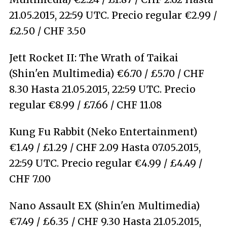
21.05.2015, 22:59 UTC. Precio regular €2.99 /
£2.50 / CHF 3.50
Jett Rocket II: The Wrath of Taikai
(Shin'en Multimedia) €6.70 / £5.70 / CHF
8.30 Hasta 21.05.2015, 22:59 UTC. Precio
regular €8.99 / £7.66 / CHF 11.08
Kung Fu Rabbit (Neko Entertainment)
€1.49 / £1.29 / CHF 2.09 Hasta 07.05.2015,
22:59 UTC. Precio regular €4.99 / £4.49 /
CHF 7.00
Nano Assault EX (Shin'en Multimedia)
€7.49 / £6.35 / CHF 9.30 Hasta 21.05.2015,