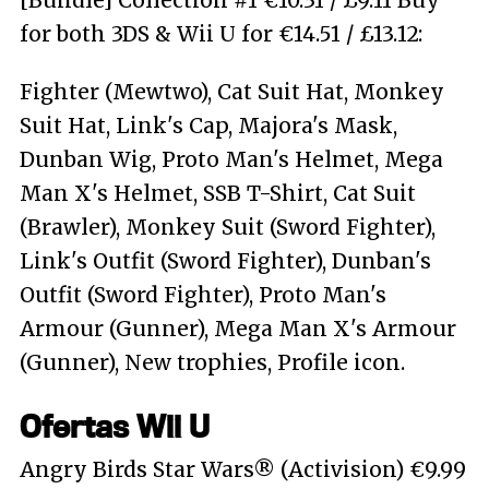
[Bundle] Collection #1 €10.31 / £9.11 Buy
for both 3DS & Wii U for €14.51 / £13.12:
Fighter (Mewtwo), Cat Suit Hat, Monkey
Suit Hat, Link's Cap, Majora's Mask,
Dunban Wig, Proto Man's Helmet, Mega
Man X's Helmet, SSB T-Shirt, Cat Suit
(Brawler), Monkey Suit (Sword Fighter),
Link's Outfit (Sword Fighter), Dunban's
Outfit (Sword Fighter), Proto Man's
Armour (Gunner), Mega Man X's Armour
(Gunner), New trophies, Profile icon.
Ofertas Wii U
Angry Birds Star Wars® (Activision) €9.99