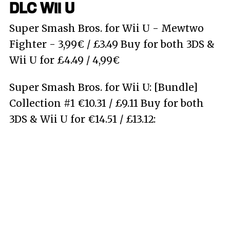
DLC Wii U
Super Smash Bros. for Wii U - Mewtwo
Fighter - 3,99€ / £3.49 Buy for both 3DS &
Wii U for £4.49 / 4,99€
Super Smash Bros. for Wii U: [Bundle]
Collection #1 €10.31 / £9.11 Buy for both
3DS & Wii U for €14.51 / £13.12: