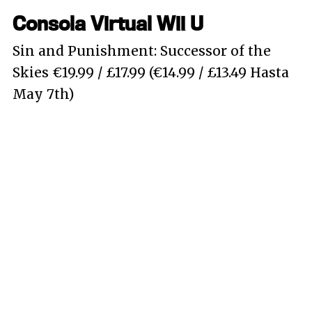
Consola Virtual Wii U
Sin and Punishment: Successor of the
Skies €19.99 / £17.99 (€14.99 / £13.49 Hasta
May 7th)