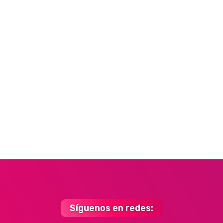
Síguenos en redes: