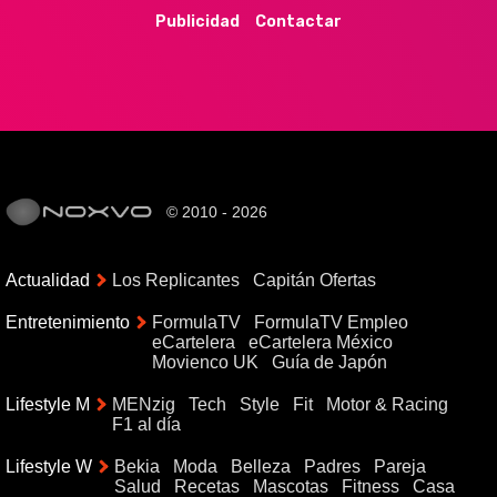
Publicidad
Contactar
© 2010 - 2026
Actualidad
Los Replicantes
Capitán Ofertas
Entretenimiento
FormulaTV
FormulaTV Empleo
eCartelera
eCartelera México
Movienco UK
Guía de Japón
Lifestyle M
MENzig
Tech
Style
Fit
Motor & Racing
F1 al día
Lifestyle W
Bekia
Moda
Belleza
Padres
Pareja
Salud
Recetas
Mascotas
Fitness
Casa