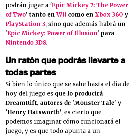
podrán jugar a
'
Epic Mickey 2: The Power
of Two
' tanto en
Wii
como en
Xbox 360
y
PlayStation 3
, sino que además habrá un
'
Epic Mickey: Power of Illusion
' para
Nintendo 3DS
.
Un ratón que podrás llevarte a
todas partes
Si bien lo único que se sabe hasta el dia de
hoy del juego es que
lo producirá
DreamRift, autores de 'Monster Tale' y
'Henry Hatsworth'
, es cierto que
podemos imaginar cómo funcionará el
juego, y es que todo apunta a un