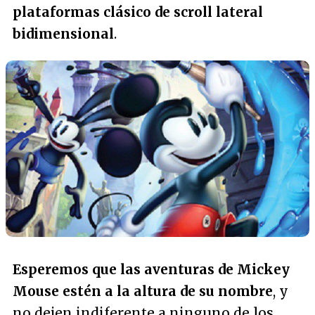
plataformas clásico de scroll lateral
bidimensional
.
Esperemos que las aventuras de Mickey
Mouse estén a la altura de su nombre
, y
no dejen indiferente a ninguno de los